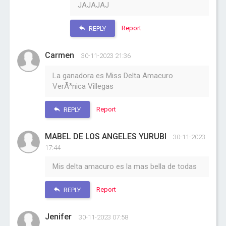
JAJAJAJ
Report
REPLY
Carmen
30-11-2023 21:36
La ganadora es Miss Delta Amacuro
VerÃ³nica Villegas
Report
REPLY
MABEL DE LOS ANGELES YURUBI
30-11-2023
17:44
Mis delta amacuro es la mas bella de todas
Report
REPLY
Jenifer
30-11-2023 07:58