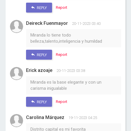
Report
REPLY
Deireck Fuenmayor
20-11-2023 03:40
Miranda lo tiene todo
belleza,talento,inteligencia y humildad
Report
REPLY
Erick azoaje
20-11-2023 03:38
Miranda es la base elegante y con un
carisma inigualable
Report
REPLY
Carolina Márquez
19-11-2023 04:25
Distrito capital es mi favorita