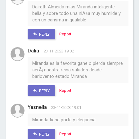
Daireth Almeida miss Miranda inteligente
bella y sobre todo una niÃ±a muy humilde y
con un carisma inigualable
Report
REPLY
Dalia
23-11-2023 19:02
Miranda es la favorita gane o pierda siempre
serÃ¡ nuestra reina saludos desde
barlovento estado Miranda
Report
REPLY
Yasnella
23-11-2023 19:01
Miranda tiene porte y elegancia
Report
REPLY