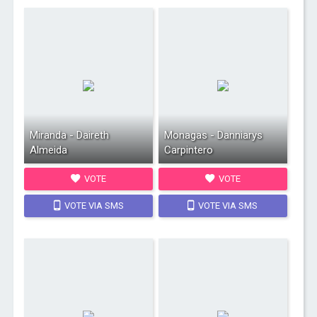
Miranda - Daireth
Monagas - Danniarys
Almeida
Carpintero
VOTE
VOTE
VOTE VIA SMS
VOTE VIA SMS