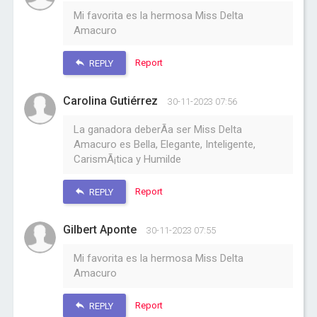
Mi favorita es la hermosa Miss Delta
Amacuro
Report
REPLY
Carolina Gutiérrez
30-11-2023 07:56
La ganadora deberÃ­a ser Miss Delta
Amacuro es Bella, Elegante, Inteligente,
CarismÃ¡tica y Humilde
Report
REPLY
Gilbert Aponte
30-11-2023 07:55
Mi favorita es la hermosa Miss Delta
Amacuro
Report
REPLY