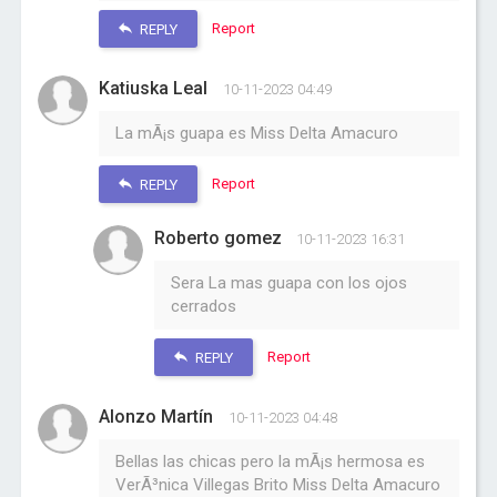
Report
REPLY
Katiuska Leal
10-11-2023 04:49
La mÃ¡s guapa es Miss Delta Amacuro
Report
REPLY
Roberto gomez
10-11-2023 16:31
Sera La mas guapa con los ojos
cerrados
Report
REPLY
Alonzo Martín
10-11-2023 04:48
Bellas las chicas pero la mÃ¡s hermosa es
VerÃ³nica Villegas Brito Miss Delta Amacuro