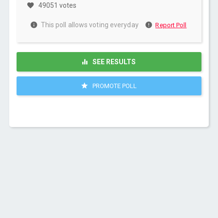
49051 votes
This poll allows voting everyday
Report Poll
SEE RESULTS
PROMOTE POLL