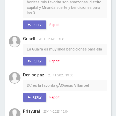
bonitas mis favorita son amazonas, distrito
capital y Miranda suerte y bendiciones para
las 3
Report
REPLY
Grisell
23-11-2023 19:06
La Guaira es muy linda bendiciones para ella
Report
REPLY
Denise paz
23-11-2023 19:06
DC es la favorita gÃ©nesis Villarroel
Report
REPLY
Prisyurai
23-11-2023 19:04