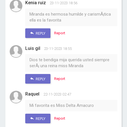
Kenia ruiz
23-11-2023 18:56
Miranda es hermosa humilde y carismÃ¡tica
ella es la favorita
Report
REPLY
Luis gil
23-11-2023 18:55
Dios te bendiga mija querida usted siempre
serÃ¡ una reina miss Miranda
Report
REPLY
Raquel
22-11-2023 02:47
Mi favorita es Miss Delta Amacuro
Report
REPLY