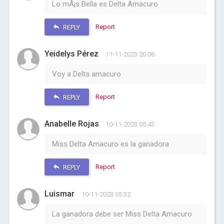
Lo mÃ¡s Bella es Delta Amacuro
Report
REPLY
Yeidelys Pérez
11-11-2023 20:06
Voy a Delta amacuro
Report
REPLY
Anabelle Rojas
10-11-2023 05:43
Miss Delta Amacuro es la ganadora
Report
REPLY
Luismar
10-11-2023 05:32
La ganadora debe ser Miss Delta Amacuro