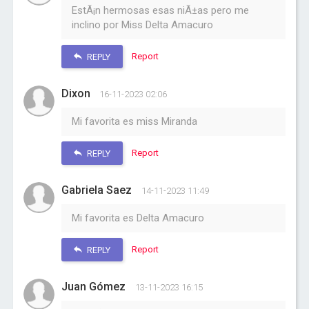
EstÃ¡n hermosas esas niÃ±as pero me
inclino por Miss Delta Amacuro
Report
REPLY
Dixon
16-11-2023 02:06
Mi favorita es miss Miranda
Report
REPLY
Gabriela Saez
14-11-2023 11:49
Mi favorita es Delta Amacuro
Report
REPLY
Juan Gómez
13-11-2023 16:15