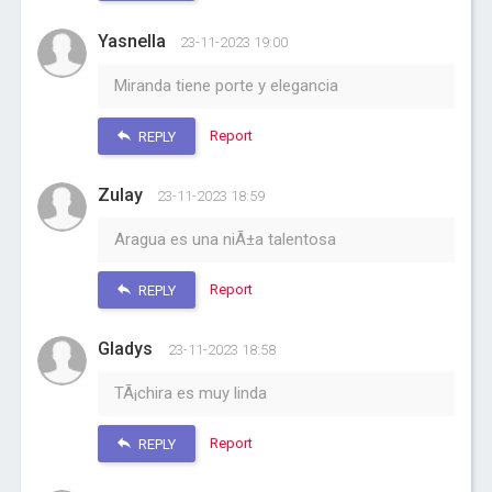
Yasnella
23-11-2023 19:00
Miranda tiene porte y elegancia
Report
REPLY
Zulay
23-11-2023 18:59
Aragua es una niÃ±a talentosa
Report
REPLY
Gladys
23-11-2023 18:58
TÃ¡chira es muy linda
Report
REPLY