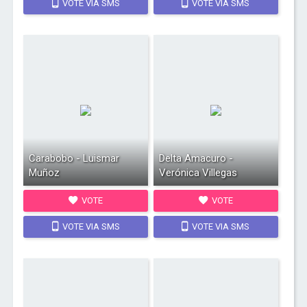
VOTE VIA SMS
VOTE VIA SMS
Carabobo - Luismar
Delta Amacuro -
Muñoz
Verónica Villegas
VOTE
VOTE
VOTE VIA SMS
VOTE VIA SMS