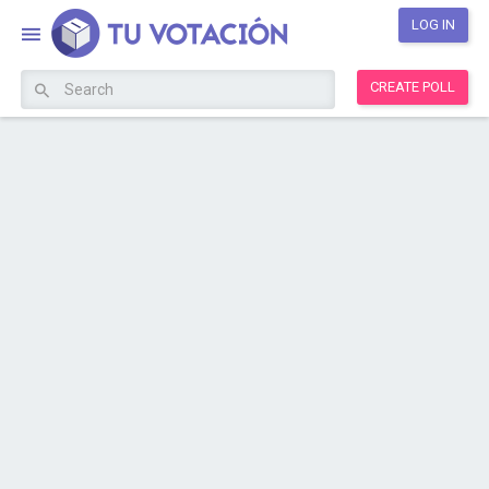
LOG IN
CREATE POLL