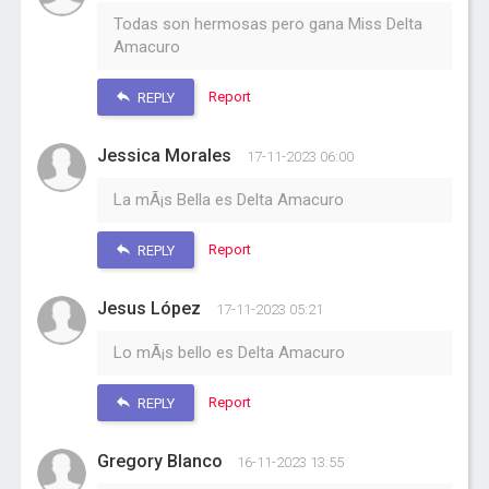
Todas son hermosas pero gana Miss Delta
Amacuro
Report
REPLY
Jessica Morales
17-11-2023 06:00
La mÃ¡s Bella es Delta Amacuro
Report
REPLY
Jesus López
17-11-2023 05:21
Lo mÃ¡s bello es Delta Amacuro
Report
REPLY
Gregory Blanco
16-11-2023 13:55