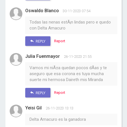
Oswaldo Blanco
30-11-2023 07:54
Todas las nenas estÃ¡n lindas pero e quedo
con Delta Amacuro
Report
REPLY
Julia Fuenmayor
26-11-2023 21:55
Vamos mi niÃ±a quedan pocos dÃ­as y te
aseguro que esa corona es tuya mucha
suerte mi hermosa Daireth mis Miranda
Report
REPLY
Yeisi Gil
26-11-2023 13:13
Delta Amacuro es la ganadora