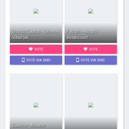
Distrito Capital - Génesis
Falcón - Milagro
Villarroel
Betancourt
VOTE
VOTE
VOTE VIA SMS
VOTE VIA SMS
Guárico - Melanic