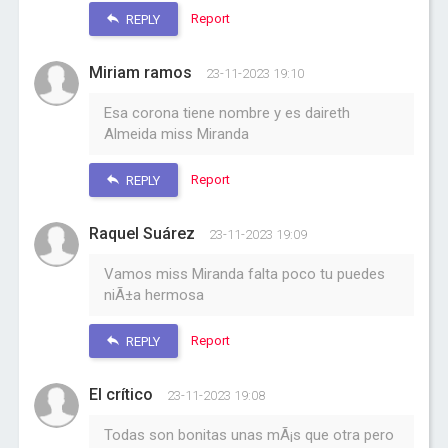
Report
REPLY
Miriam ramos
23-11-2023 19:10
Esa corona tiene nombre y es daireth
Almeida miss Miranda
Report
REPLY
Raquel Suárez
23-11-2023 19:09
Vamos miss Miranda falta poco tu puedes
niÃ±a hermosa
Report
REPLY
El crítico
23-11-2023 19:08
Todas son bonitas unas mÃ¡s que otra pero