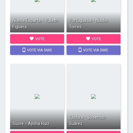
Nueva Esparta - Yulieth
Portuguesa - Nuidis
Figuera
Torres
VOTE
VOTE
VOTE VIA SMS
VOTE VIA SMS
Táchira - Josemith
Sucre - Aysha Ruíz
Suárez