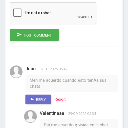
POST COMMENT
Juan
07-01-2025 05:47
Men me acuerdo cuando esto tenÃ­a sus
chats
Report
REPLY
Valentinaaa
29-04-2025 05:34
Siiii me acuerdo q viviaa en el chat