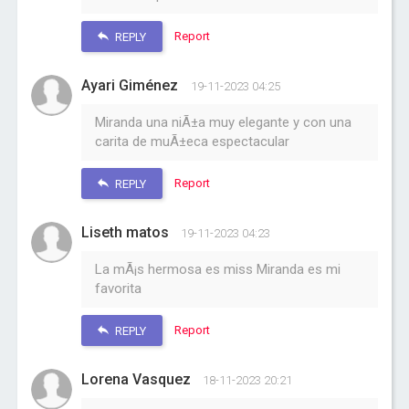
Report
REPLY
Ayari Giménez
19-11-2023 04:25
Miranda una niÃ±a muy elegante y con una
carita de muÃ±eca espectacular
Report
REPLY
Liseth matos
19-11-2023 04:23
La mÃ¡s hermosa es miss Miranda es mi
favorita
Report
REPLY
Lorena Vasquez
18-11-2023 20:21