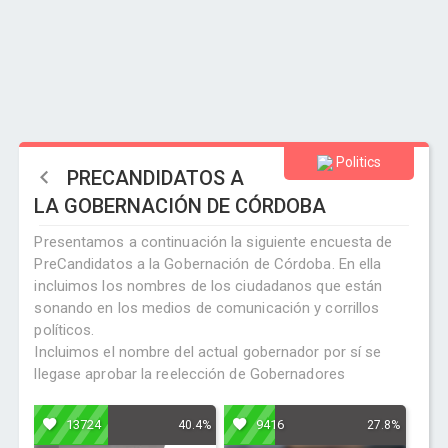
Politics
PRECANDIDATOS A
LA GOBERNACIÓN DE CÓRDOBA
Presentamos a continuación la siguiente encuesta de
PreCandidatos a la Gobernación de Córdoba. En ella
incluimos los nombres de los ciudadanos que están
sonando en los medios de comunicación y corrillos
políticos.
Incluimos el nombre del actual gobernador por sí se
llegase aprobar la reelección de Gobernadores
13724
9416
40.4%
27.8%