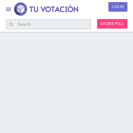
LOG IN
CREATE POLL