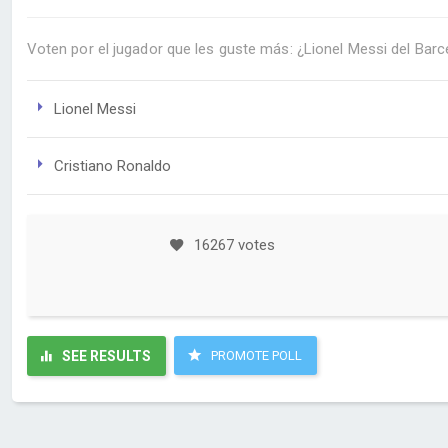
Voten por el jugador que les guste más: ¿Lionel Messi del Barc
Lionel Messi
Cristiano Ronaldo
16267 votes
SEE RESULTS
PROMOTE POLL