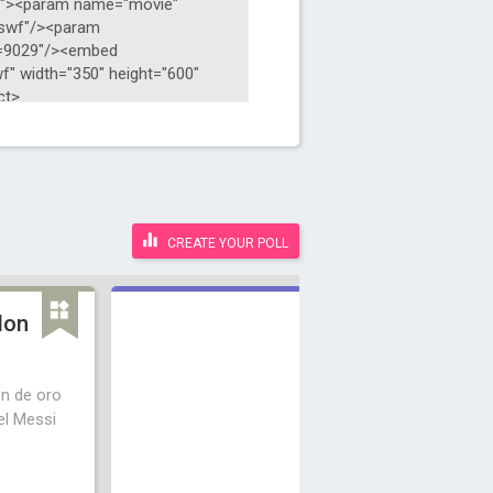
CREATE YOUR POLL
lon
on de oro
el Messi