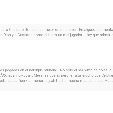
pero Cristiano Ronaldo es mejor en mi opinion. En algunos comentar
 Dios y a Cristiano como si fuera un mal jugador... Hay que admtir
s pegadas en el balonpie mundial... No solo el mÃ¡ximo de goles lo 
tÃ©cnica individual... Messi es bueno pero le falta mucho que Cristiano
n fuelle desde fuerzas menores y ah hecho mucho mas de lo que Messi