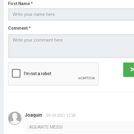
First Name *
Comment *
Joaquin
30-10-2021 12:58
AGUANTE MESSI