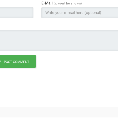
E-Mail
(it won't be shown)
POST COMMENT