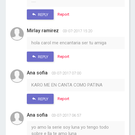
.....
Report
REPLY
Mirlay ramirez
03-07-2017 15:20
hola carol me encantaria ser tu amiga
Report
REPLY
Ana sofia
03-07-2017 07:00
KARO ME EN CANTA COMO PATINA
Report
REPLY
Ana sofia
03-07-2017 06:57
yo amo la serie soy luna yo tengo todo
sobre e lla te amo luna