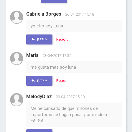
Gabriela Borges
26-04-2017 15:18
yo elijo soy Luna
Report
REPLY
Maria
23-04-2017 17:35
me gusta mas soy luna
Report
REPLY
MelodyDiaz
20-04-2017 15:10
Me he cansado de que millones de
importoras se hagan pasar por mi idola.
FALSA