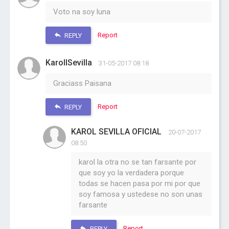
Voto na soy luna
Report
REPLY
KarollSevilla
31-05-2017 08:18
Graciass Paisana
Report
REPLY
KAROL SEVILLA OFICIAL
20-07-2017
08:50
karol la otra no se tan farsante por
que soy yo la verdadera porque
todas se hacen pasa por mi por que
soy famosa y ustedese no son unas
farsante
Report
REPLY