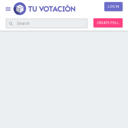
LOG IN
CREATE POLL