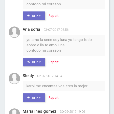
contodo mi corazon
Report
REPLY
Ana sofia
03-07-2017 06:56
yo amo la serie soy luna yo tengo todo
sobre e lla te amo luna
contodo mi corazon
Report
REPLY
Sleidy
02-07-2017 14:04
karol me encantas vos eres la mejor
Report
REPLY
Maria ines gomez
30-06-2017 19:06