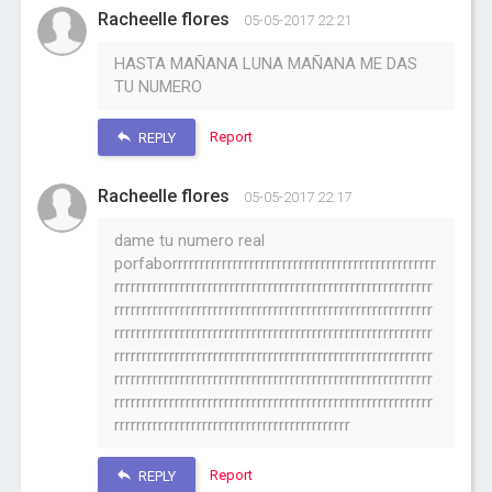
Racheelle flores
05-05-2017 22:21
HASTA MAÑANA LUNA MAÑANA ME DAS
TU NUMERO
Report
REPLY
Racheelle flores
05-05-2017 22:17
dame tu numero real
porfaborrrrrrrrrrrrrrrrrrrrrrrrrrrrrrrrrrrrrrrrrrrrrrrr
rrrrrrrrrrrrrrrrrrrrrrrrrrrrrrrrrrrrrrrrrrrrrrrrrrrrrrrrrr
rrrrrrrrrrrrrrrrrrrrrrrrrrrrrrrrrrrrrrrrrrrrrrrrrrrrrrrrrr
rrrrrrrrrrrrrrrrrrrrrrrrrrrrrrrrrrrrrrrrrrrrrrrrrrrrrrrrrr
rrrrrrrrrrrrrrrrrrrrrrrrrrrrrrrrrrrrrrrrrrrrrrrrrrrrrrrrrr
rrrrrrrrrrrrrrrrrrrrrrrrrrrrrrrrrrrrrrrrrrrrrrrrrrrrrrrrrr
rrrrrrrrrrrrrrrrrrrrrrrrrrrrrrrrrrrrrrrrrrrrrrrrrrrrrrrrrr
rrrrrrrrrrrrrrrrrrrrrrrrrrrrrrrrrrrrrrrrrrr
Report
REPLY