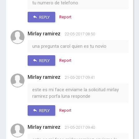
tu numero de telefono
Report
REPLY
Mirlay ramirez
22-05-2017 08:50
una pregunta carol quien es tu novio
Report
REPLY
Mirlay ramirez
21-05-2017 09:41
este es mi face enviame la solicitud mirlay
ramirez porfa luna responde
Report
REPLY
Mirlay ramirez
21-05-2017 09:40