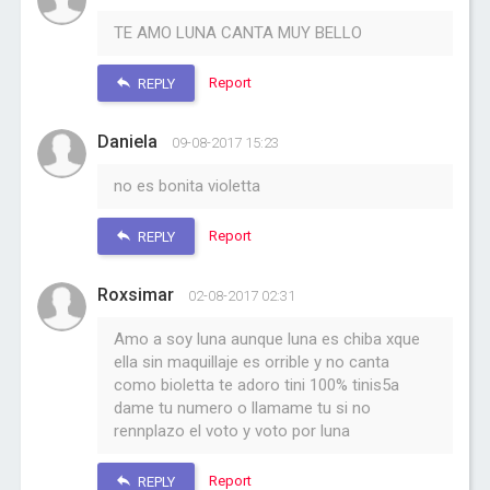
TE AMO LUNA CANTA MUY BELLO
Report
REPLY
Daniela
09-08-2017 15:23
no es bonita violetta
Report
REPLY
Roxsimar
02-08-2017 02:31
Amo a soy luna aunque luna es chiba xque
ella sin maquillaje es orrible y no canta
como bioletta te adoro tini 100% tinis5a
dame tu numero o llamame tu si no
rennplazo el voto y voto por luna
Report
REPLY