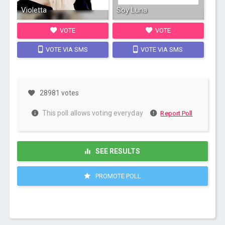
Violetta
Soy Luna
VOTE
VOTE
VOTE VIA SMS
VOTE VIA SMS
28981 votes
This poll allows voting everyday
Report Poll
SEE RESULTS
PROMOTE POLL