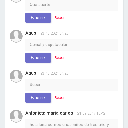
Que suerte
Report
REPLY
Agus
23-10-2024 04:26
Genial y espetacular
Report
REPLY
Agus
23-10-2024 04:26
Super
Report
REPLY
Antonieta maria carlos
21-09-2017 15:42
hola luna somos unos niños de tres año y