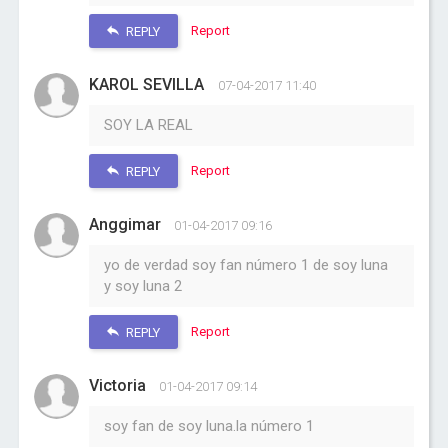
Report
REPLY
KAROL SEVILLA
07-04-2017 11:40
SOY LA REAL
Report
REPLY
Anggimar
01-04-2017 09:16
yo de verdad soy fan número 1 de soy luna
y soy luna 2
Report
REPLY
Victoria
01-04-2017 09:14
soy fan de soy luna.la número 1