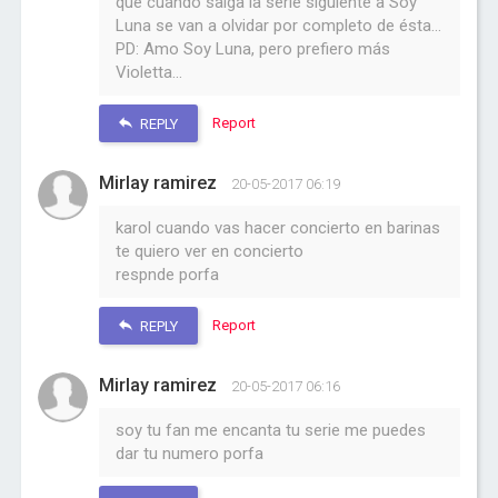
que cuando salga la serie siguiente a Soy
Luna se van a olvidar por completo de ésta...
PD: Amo Soy Luna, pero prefiero más
Violetta...
Report
REPLY
Mirlay ramirez
20-05-2017 06:19
karol cuando vas hacer concierto en barinas
te quiero ver en concierto
respnde porfa
Report
REPLY
Mirlay ramirez
20-05-2017 06:16
soy tu fan me encanta tu serie me puedes
dar tu numero porfa