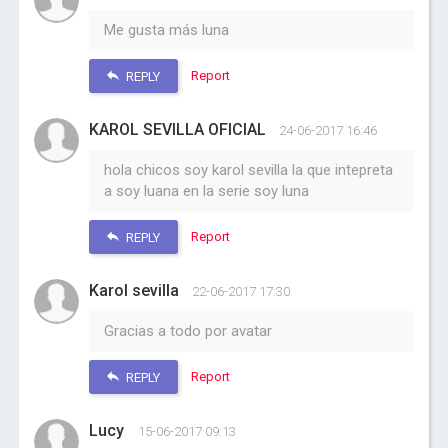
Me gusta más luna
Report
REPLY
KAROL SEVILLA OFICIAL
24-06-2017 16:46
hola chicos soy karol sevilla la que intepreta
a soy luana en la serie soy luna
Report
REPLY
Karol sevilla
22-06-2017 17:30
Gracias a todo por avatar
Report
REPLY
Lucy
15-06-2017 09:13