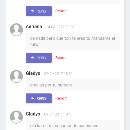
Report
REPLY
Adriana
14-04-2017 08:23
de nada pero que ton ta eres tu mandame el
tullo
Report
REPLY
Gladys
09-04-2017 18:51
gracias por tu numero
Report
REPLY
Gladys
09-04-2017 18:47
ola karol me encantan tu canciones