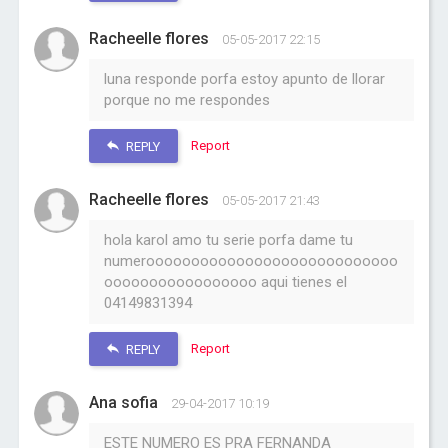
Racheelle flores
05-05-2017 22:15
luna responde porfa estoy apunto de llorar
porque no me respondes
Report
REPLY
Racheelle flores
05-05-2017 21:43
hola karol amo tu serie porfa dame tu
numeroooooooooooooooooooooooooooo
ooooooooooooooooo aqui tienes el
04149831394
Report
REPLY
Ana sofia
29-04-2017 10:19
ESTE NUMERO ES PRA FERNANDA