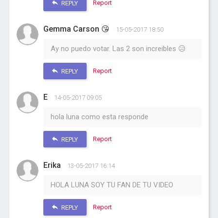
Report
REPLY
Gemma Carson 😘
15-05-2017 18:50
Ay no puedo votar. Las 2 son increibles 😥
Report
REPLY
E
14-05-2017 09:05
hola luna como esta responde
Report
REPLY
Erika
13-05-2017 16:14
HOLA LUNA SOY TU FAN DE TU VIDEO
Report
REPLY