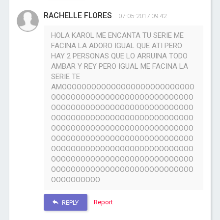
RACHELLE FLORES
07-05-2017 09:42
HOLA KAROL ME ENCANTA TU SERIE ME
FACINA LA ADORO IGUAL QUE ATI PERO
HAY 2 PERSONAS QUE LO ARRUINA TODO
AMBAR Y REY PERO IGUAL ME FACINA LA
SERIE TE
AMOOOOOOOOOOOOOOOOOOOOOOOOOOO
OOOOOOOOOOOOOOOOOOOOOOOOOOOOO
OOOOOOOOOOOOOOOOOOOOOOOOOOOOO
OOOOOOOOOOOOOOOOOOOOOOOOOOOOO
OOOOOOOOOOOOOOOOOOOOOOOOOOOOO
OOOOOOOOOOOOOOOOOOOOOOOOOOOOO
OOOOOOOOOOOOOOOOOOOOOOOOOOOOO
OOOOOOOOOOOOOOOOOOOOOOOOOOOOO
OOOOOOOOOOOOOOOOOOOOOOOOOOOOO
OOOOOOOOOO
Report
REPLY