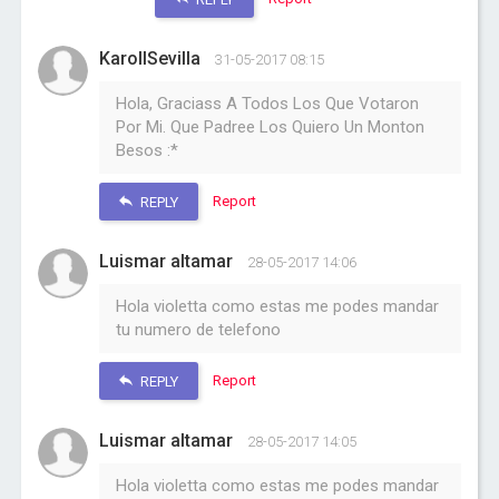
KarollSevilla
31-05-2017 08:15
Hola, Graciass A Todos Los Que Votaron
Por Mi. Que Padree Los Quiero Un Monton
Besos :*
Report
REPLY
Luismar altamar
28-05-2017 14:06
Hola violetta como estas me podes mandar
tu numero de telefono
Report
REPLY
Luismar altamar
28-05-2017 14:05
Hola violetta como estas me podes mandar