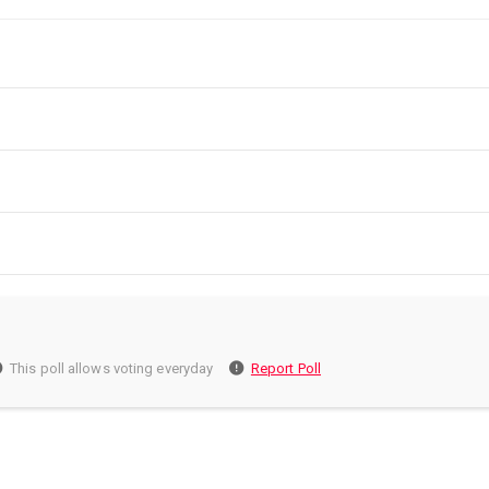
This poll allows voting everyday
Report Poll