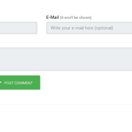
E-Mail
(it won't be shown)
POST COMMENT