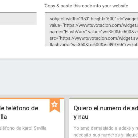
Copy & paste this code into your website
e teléfono de
Quiero el numero de a
lla
y nau
léfono de karol Sevilla
Yo amo demasiado a adexe y 
necesito sus numeros si alguie