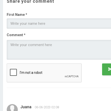
Share your comment
First Name *
Comment *
Juana
06-06-2023 02:08