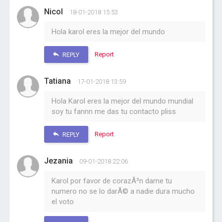
Nicol
18-01-2018 15:53
Hola karol eres la mejor del mundo
Report
REPLY
Tatiana
17-01-2018 13:59
Hola Karol eres la mejor del mundo mundial
soy tu fannn me das tu contacto pliss
Report
REPLY
Jezania
09-01-2018 22:06
Karol por favor de corazÃ³n dame tu
numero no se lo darÃ© a nadie dura mucho
el voto