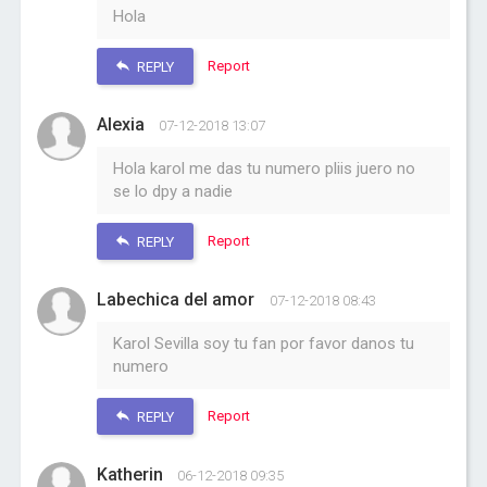
Hola
Report
REPLY
Alexia
07-12-2018 13:07
Hola karol me das tu numero pliis juero no
se lo dpy a nadie
Report
REPLY
Labechica del amor
07-12-2018 08:43
Karol Sevilla soy tu fan por favor danos tu
numero
Report
REPLY
Katherin
06-12-2018 09:35