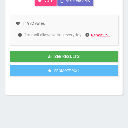
VOTE
VOTE VIA SMS
11982 votes
This poll allows voting everyday
Report Poll
SEE RESULTS
PROMOTE POLL