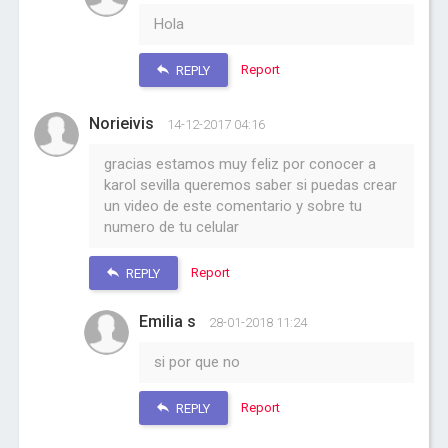
Hola
Report
REPLY
Norieivis
14-12-2017 04:16
gracias estamos muy feliz por conocer a
karol sevilla queremos saber si puedas crear
un video de este comentario y sobre tu
numero de tu celular
Report
REPLY
Emilia s
28-01-2018 11:24
si por que no
Report
REPLY