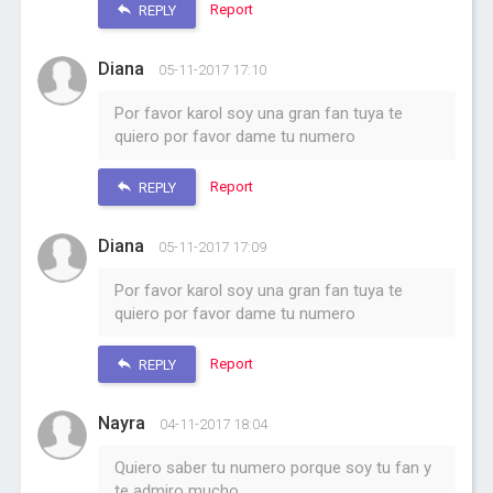
Report
REPLY
Diana
05-11-2017 17:10
Por favor karol soy una gran fan tuya te
quiero por favor dame tu numero
Report
REPLY
Diana
05-11-2017 17:09
Por favor karol soy una gran fan tuya te
quiero por favor dame tu numero
Report
REPLY
Nayra
04-11-2017 18:04
Quiero saber tu numero porque soy tu fan y
te admiro mucho