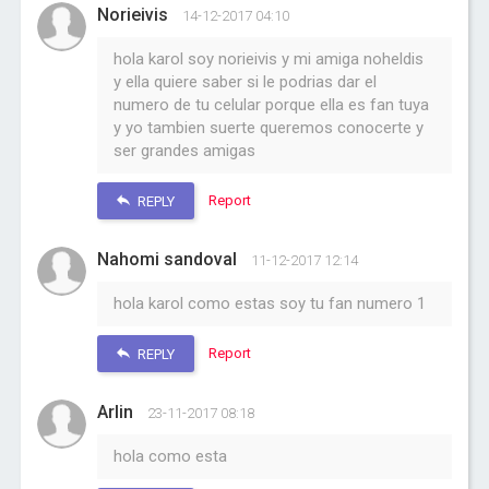
Norieivis
14-12-2017 04:10
hola karol soy norieivis y mi amiga noheldis
y ella quiere saber si le podrias dar el
numero de tu celular porque ella es fan tuya
y yo tambien suerte queremos conocerte y
ser grandes amigas
Report
REPLY
Nahomi sandoval
11-12-2017 12:14
hola karol como estas soy tu fan numero 1
Report
REPLY
Arlin
23-11-2017 08:18
hola como esta