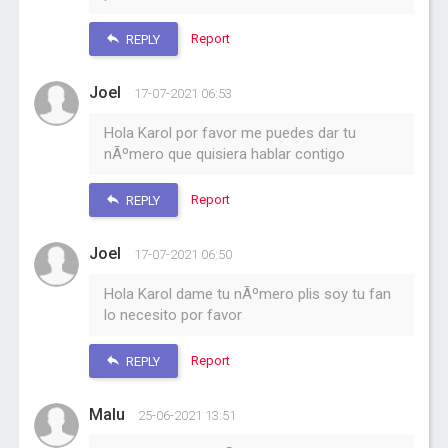
Report
REPLY
Joel
17-07-2021 06:53
Hola Karol por favor me puedes dar tu
nÃºmero que quisiera hablar contigo
Report
REPLY
Joel
17-07-2021 06:50
Hola Karol dame tu nÃºmero plis soy tu fan
lo necesito por favor
Report
REPLY
Malu
25-06-2021 13:51