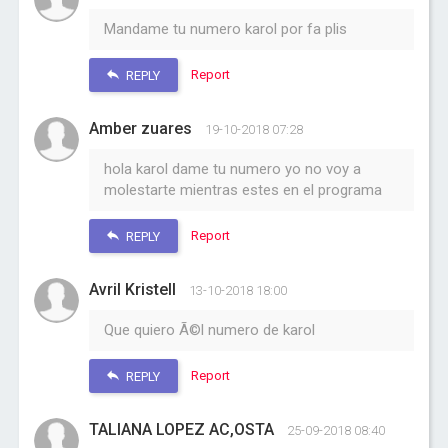
Mandame tu numero karol por fa plis
Report
REPLY
Amber zuares
19-10-2018 07:28
hola karol dame tu numero yo no voy a
molestarte mientras estes en el programa
Report
REPLY
Avril Kristell
13-10-2018 18:00
Que quiero Ã©l numero de karol
Report
REPLY
TALIANA LOPEZ AC,OSTA
25-09-2018 08:40