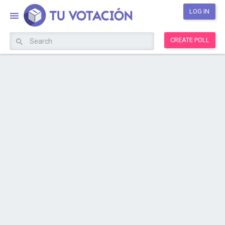
LOG IN
CREATE POLL