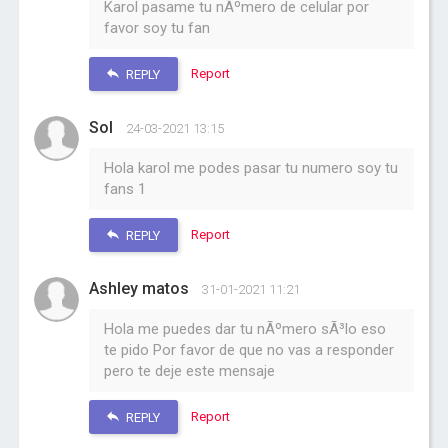
Karol pasame tu nÃºmero de celular por
favor soy tu fan
Report
REPLY
Sol
24-03-2021 13:15
Hola karol me podes pasar tu numero soy tu
fans 1
Report
REPLY
Ashley matos
31-01-2021 11:21
Hola me puedes dar tu nÃºmero sÃ³lo eso
te pido Por favor de que no vas a responder
pero te deje este mensaje
Report
REPLY