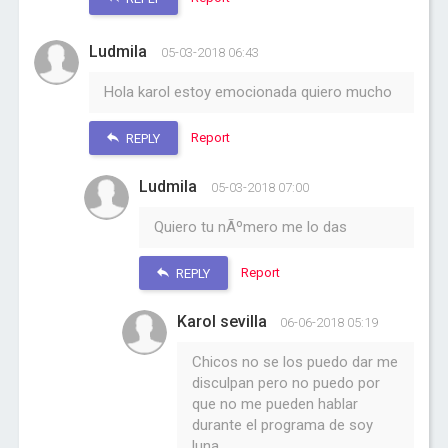
Ludmila
05-03-2018 06:43
Hola karol estoy emocionada quiero mucho
Report
REPLY
Ludmila
05-03-2018 07:00
Quiero tu nÃºmero me lo das
Report
REPLY
Karol sevilla
06-06-2018 05:19
Chicos no se los puedo dar me
disculpan pero no puedo por
que no me pueden hablar
durante el programa de soy
luna