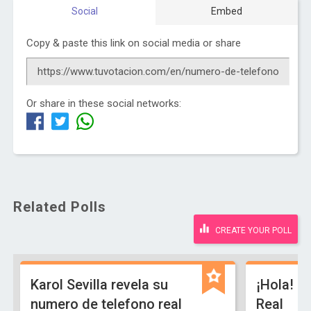
Social
Embed
Copy & paste this link on social media or share
Or share in these social networks:
Related Polls
CREATE YOUR POLL
Karol Sevilla revela su
¡Hola! So
numero de telefono real
Real