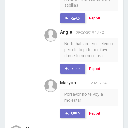
sebillas
Report
REPLY
Angie
09-03-2019 17:42
No te hablare en el elenco
pero te lo pido por favor
dame tu numero real
Report
REPLY
Maryori
05-09-2021 20:46
Porfavor no te voy a
molestar
Report
REPLY