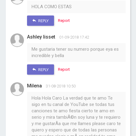
HOLA COMO ESTAS
Report
REPLY
Ashley lisset
01-09-2018 17:42
Me gustaria tener su numero porque eya es
incredible y bella
Report
REPLY
Milena
31-08-2018 10:50
Hola Hola Caro La verdad que te amo Te
sigo en tu canal de YouTube se todas tus
canciones te amo fiesta cierto te amo en
serio y mira tambiÃ©n soy luna y te requiero
y me gustarÃ­a que me llames please caro te
quiero y espero que de todas las personas