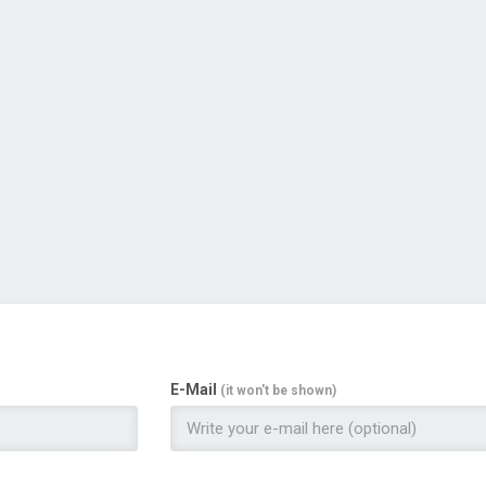
E-Mail
(it won't be shown)