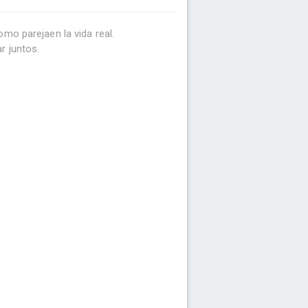
mo parejaen la vida real.
r juntos.