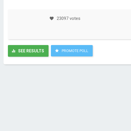
23097 votes
SEE RESULTS
PROMOTE POLL