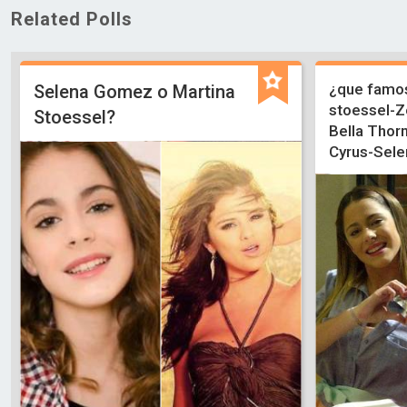
Related Polls
¿que famos
Selena Gomez o Martina
stoessel-Z
Stoessel?
Bella Thor
Cyrus-Sele