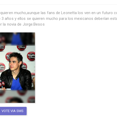
 quieren mucho,aunque las fans de Leonetta los ven en un futuro co
e 3 años y ellos se quieren mucho para los mexicanos deberían esta
er la novia de Jorge.Besos
VOTE VIA SMS