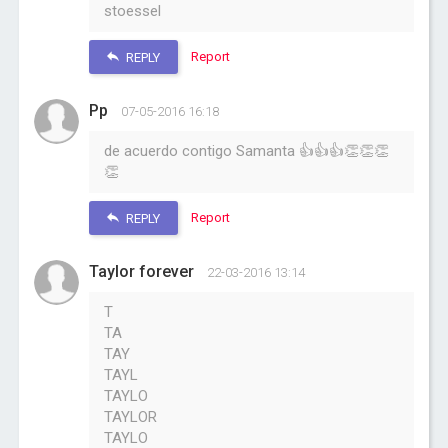
stoessel
Report
REPLY
Pp
07-05-2016 16:18
de acuerdo contigo Samanta 👍👍👍👏👏👏
👏
Report
REPLY
Taylor forever
22-03-2016 13:14
T
TA
TAY
TAYL
TAYLO
TAYLOR
TAYLO