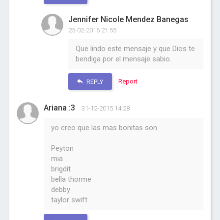
Jennifer Nicole Mendez Banegas
25-02-2016 21:55
Que lindo este mensaje y que Dios te
bendiga por el mensaje sabio.
Report
REPLY
Ariana :3
31-12-2015 14:28
yo creo que las mas bonitas son
Peyton
mia
brigdit
bella thorme
debby
taylor swift