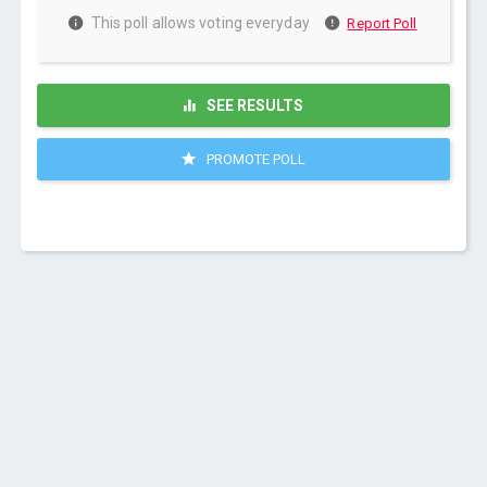
This poll allows voting everyday
Report Poll
SEE RESULTS
PROMOTE POLL