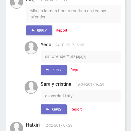
Mía es la mas bonita martina es fea sin
ofender
Report
REPLY
Yeso
24-03-2017 19:06
sin ofender* xD jajajaj
Report
REPLY
Sara y cristina
19-04-2017 16:29
es verdad faty
Report
REPLY
Hatxiri
12-02-2017 07:29