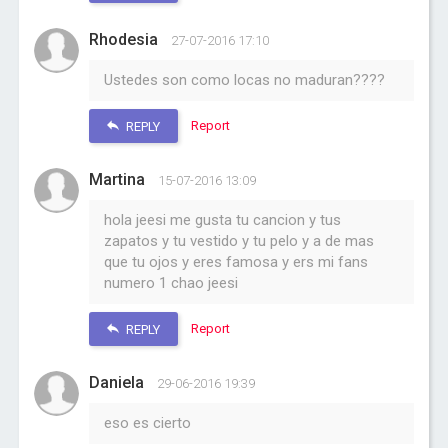
Rhodesia
27-07-2016 17:10
Ustedes son como locas no maduran????
Report
REPLY
Martina
15-07-2016 13:09
hola jeesi me gusta tu cancion y tus
zapatos y tu vestido y tu pelo y a de mas
que tu ojos y eres famosa y ers mi fans
numero 1 chao jeesi
Report
REPLY
Daniela
29-06-2016 19:39
eso es cierto