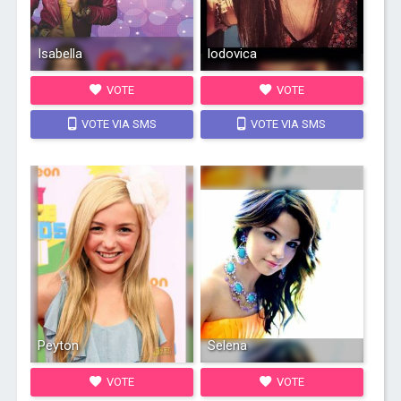
Isabella
lodovica
VOTE
VOTE
VOTE VIA SMS
VOTE VIA SMS
Peyton
Selena
VOTE
VOTE