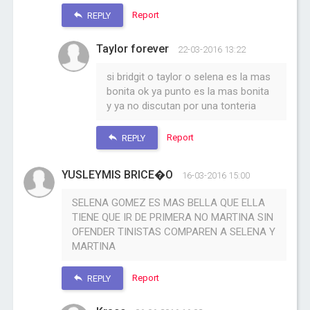
Report
REPLY
Taylor forever
22-03-2016 13:22
si bridgit o taylor o selena es la mas
bonita ok ya punto es la mas bonita
y ya no discutan por una tonteria
Report
REPLY
YUSLEYMIS BRICE�O
16-03-2016 15:00
SELENA GOMEZ ES MAS BELLA QUE ELLA
TIENE QUE IR DE PRIMERA NO MARTINA SIN
OFENDER TINISTAS COMPAREN A SELENA Y
MARTINA
Report
REPLY