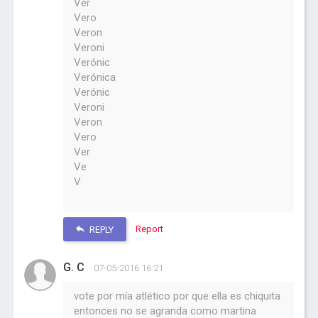
Ver
Vero
Veron
Veroni
Verónic
Verónica
Verónic
Veroni
Veron
Vero
Ver
Ve
V
Report
REPLY
G. C
07-05-2016 16:21
vote por mía atlético por que ella es chiquita
entonces no se agranda como martina