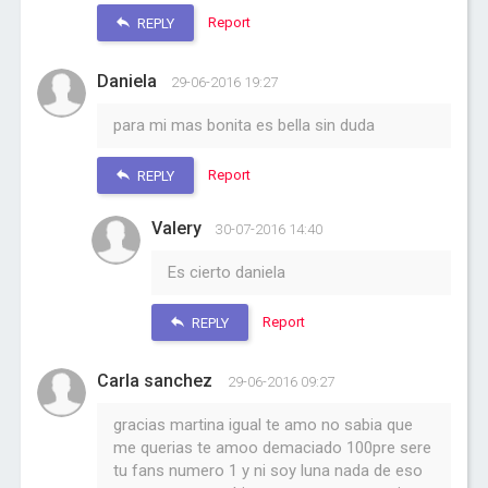
Report
REPLY
Daniela
29-06-2016 19:27
para mi mas bonita es bella sin duda
Report
REPLY
Valery
30-07-2016 14:40
Es cierto daniela
Report
REPLY
Carla sanchez
29-06-2016 09:27
gracias martina igual te amo no sabia que
me querias te amoo demaciado 100pre sere
tu fans numero 1 y ni soy luna nada de eso