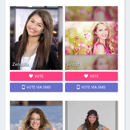
Zendalla
Bridgit
VOTE
VOTE
VOTE VIA SMS
VOTE VIA SMS