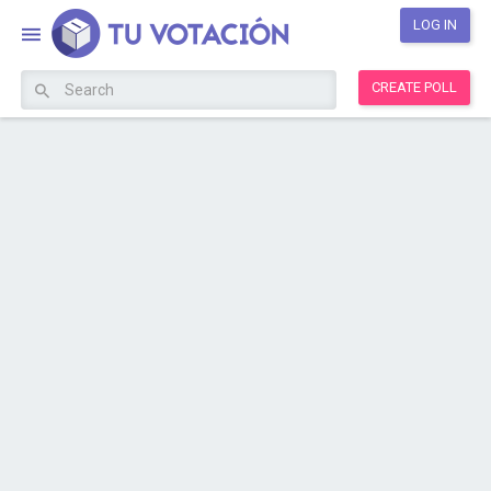
LOG IN
CREATE POLL