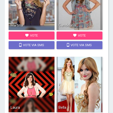
Martina
Candelaria
VOTE
VOTE
VOTE VIA SMS
VOTE VIA SMS
Laura
Bella