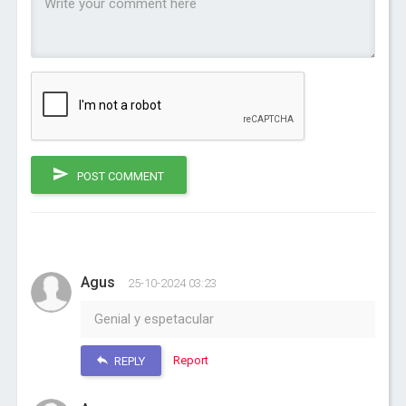
POST COMMENT
Agus
25-10-2024 03:23
Genial y espetacular
Report
REPLY