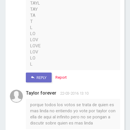
TAYL
TAY
TA
T
L
LO
LOV
LOVE
LOV
LO
L
Report
REPLY
Taylor forever
22-03-2016 13:10
porque todos los votos se trata de quien es
mas linda no entiendo yo vote por taylor con
ella de aqui al infinito pero no se pongan a
discutir sobre quien es mas linda