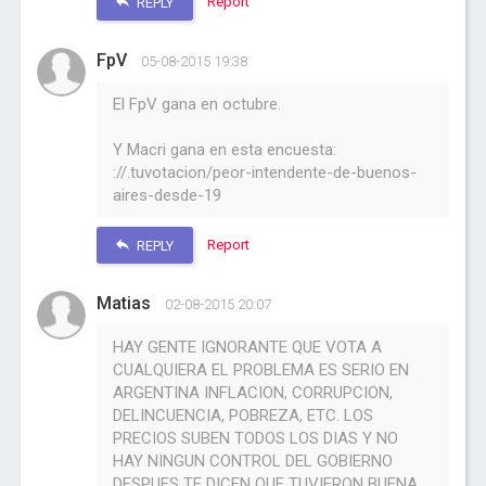
Report
REPLY
FpV
05-08-2015 19:38
El FpV gana en octubre.
Y Macri gana en esta encuesta:
://.tuvotacion/peor-intendente-de-buenos-
aires-desde-19
Report
REPLY
Matias
02-08-2015 20:07
HAY GENTE IGNORANTE QUE VOTA A
CUALQUIERA EL PROBLEMA ES SERIO EN
ARGENTINA INFLACION, CORRUPCION,
DELINCUENCIA, POBREZA, ETC. LOS
PRECIOS SUBEN TODOS LOS DIAS Y NO
HAY NINGUN CONTROL DEL GOBIERNO
DESPUES TE DICEN QUE TUVIERON BUENA