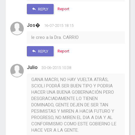
Report
REPLY
Jos�
16-07-2015 18:15
le creo a la Dra. CARRIO
Report
REPLY
Julio
30-06-2015 10:38
GANA MACRI, NO HAY VUELTA ATRÁS,
SCIOLI PODRÁ SER BUEN TIPO Y PODRIA
HACER UNA BUENA GOBERNACIÓN PERO
DESGRACIADAMENTE LO TIENEN
DOMINADO, GENTE DEJEN DE SER TAN
PESIMISTAS Y MIREN A HACIA FUTURO Y
PROGRESO, NO MIREN EL DIA A DIA Y AL
CONFORMISMO COMO ESTE GOBIERNO LE
HACE VER A LA GENTE.