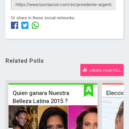
Or share in these social networks:
Related Polls
CREATE YOUR POLL
Quien ganara Nuestra
Eleccion
Belleza Latina 2015 ?