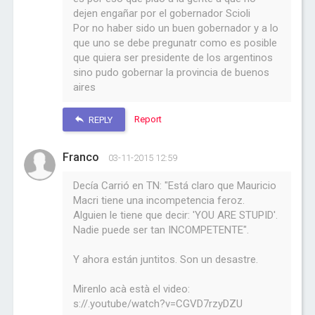
dejen engañar por el gobernador Scioli
Por no haber sido un buen gobernador y a lo
que uno se debe pregunatr como es posible
que quiera ser presidente de los argentinos
sino pudo gobernar la provincia de buenos
aires
Report
REPLY
Franco
03-11-2015 12:59
Decía Carrió en TN: "Está claro que Mauricio
Macri tiene una incompetencia feroz.
Alguien le tiene que decir: 'YOU ARE STUPID'.
Nadie puede ser tan INCOMPETENTE".
Y ahora están juntitos. Son un desastre.
Mirenlo acà està el video:
s://.youtube/watch?v=CGVD7rzyDZU