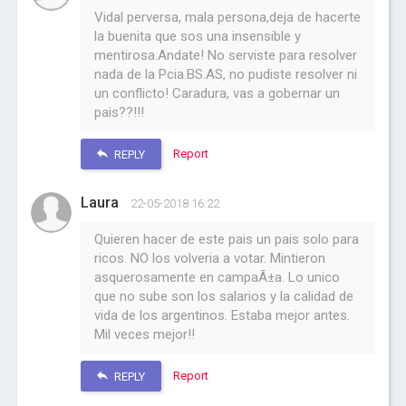
Vidal perversa, mala persona,deja de hacerte
la buenita que sos una insensible y
mentirosa.Andate! No serviste para resolver
nada de la Pcia.BS.AS, no pudiste resolver ni
un conflicto! Caradura, vas a gobernar un
pais??!!!
Report
REPLY
Laura
22-05-2018 16:22
Quieren hacer de este pais un pais solo para
ricos. NO los volveria a votar. Mintieron
asquerosamente en campaÃ±a. Lo unico
que no sube son los salarios y la calidad de
vida de los argentinos. Estaba mejor antes.
Mil veces mejor!!
Report
REPLY