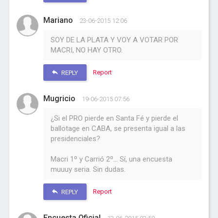
Mariano
23-06-2015 12:06
SOY DE LA PLATA Y VOY A VOTAR POR
MACRI, NO HAY OTRO.
Report
REPLY
Mugricio
19-06-2015 07:56
¿Si el PRO pierde en Santa Fé y pierde el
ballotage en CABA, se presenta igual a las
presidenciales?
Macri 1º y Carrió 2º... Sí, una encuesta
muuuy seria. Sin dudas.
Report
REPLY
Encuesta Oficial