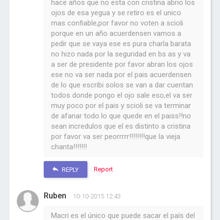
hace años que no esta con cristina abrio los
ojos de esa yegua y se retiro es el unico
mas confiable,por favor no voten a scioli
porque en un año acuerdensen vamos a
pedir que se vaya ese es pura charla barata
no hizo nada por la seguridad en bs as y va
a ser de presidente por favor abran los ojos
ese no va ser nada por el pais acuerdensen
de lo que escribi solos se van a dar cuentan
todos donde pongo el ojo sale eso,el va ser
muy poco por el pais y scioli se va terminar
de afanar todo lo que quede en el paiss!!no
sean incredulos que el es distinto a cristina
por favor va ser peorrrrr!!!!!!!!que la vieja
chanta!!!!!!!
Report
REPLY
Ruben
10-10-2015 12:43
Macri es el único que puede sacar el país del