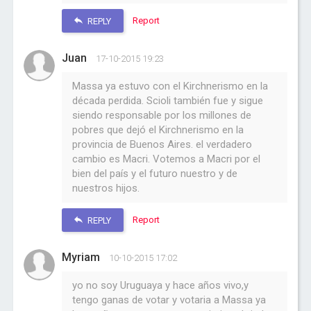
Report
REPLY
Juan
17-10-2015 19:23
Massa ya estuvo con el Kirchnerismo en la
década perdida. Scioli también fue y sigue
siendo responsable por los millones de
pobres que dejó el Kirchnerismo en la
provincia de Buenos Aires. el verdadero
cambio es Macri. Votemos a Macri por el
bien del país y el futuro nuestro y de
nuestros hijos.
Report
REPLY
Myriam
10-10-2015 17:02
yo no soy Uruguaya y hace años vivo,y
tengo ganas de votar y votaria a Massa ya