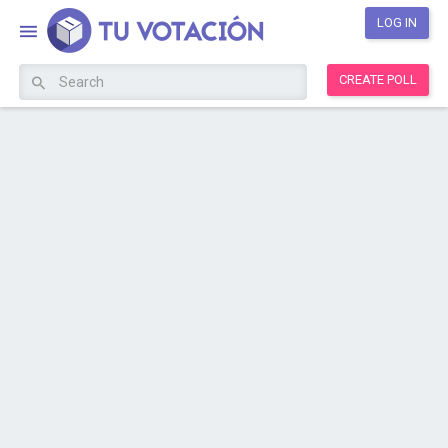
LOG IN
CREATE POLL