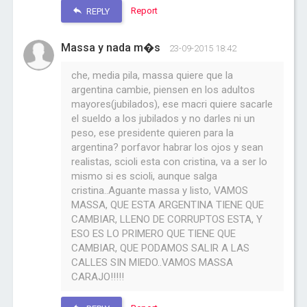
Report
REPLY
Massa y nada m�s
23-09-2015 18:42
che, media pila, massa quiere que la
argentina cambie, piensen en los adultos
mayores(jubilados), ese macri quiere sacarle
el sueldo a los jubilados y no darles ni un
peso, ese presidente quieren para la
argentina? porfavor habrar los ojos y sean
realistas, scioli esta con cristina, va a ser lo
mismo si es scioli, aunque salga
cristina..Aguante massa y listo, VAMOS
MASSA, QUE ESTA ARGENTINA TIENE QUE
CAMBIAR, LLENO DE CORRUPTOS ESTA, Y
ESO ES LO PRIMERO QUE TIENE QUE
CAMBIAR, QUE PODAMOS SALIR A LAS
CALLES SIN MIEDO..VAMOS MASSA
CARAJO!!!!!