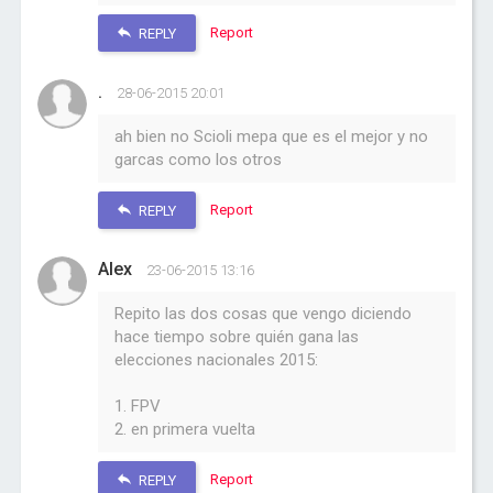
Report
REPLY
.
28-06-2015 20:01
ah bien no Scioli mepa que es el mejor y no
garcas como los otros
Report
REPLY
Alex
23-06-2015 13:16
Repito las dos cosas que vengo diciendo
hace tiempo sobre quién gana las
elecciones nacionales 2015:
1. FPV
2. en primera vuelta
Report
REPLY