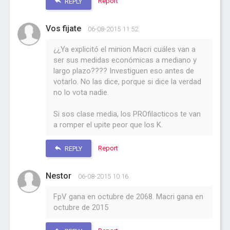
Report
REPLY
Vos fijate
06-08-2015 11:52
¿¿Ya explicitó el minion Macri cuáles van a
ser sus medidas económicas a mediano y
largo plazo???? Investiguen eso antes de
votarlo. No las dice, porque si dice la verdad
no lo vota nadie.
Si sos clase media, los PROfilacticos te van
a romper el upite peor que los K.
Report
REPLY
Nestor
06-08-2015 10:16
FpV gana en octubre de 2068. Macri gana en
octubre de 2015