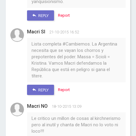
yanquisionismo.
Report
REPLY
Macri SI
21-10-2015 16:52
Lista completa #Cambiemos. La Argentina
necesita que se vayan los chorros y
prepotentes del poder. Massa = Scioli =
Kristina. Vamos Macri defendamos la
República que está en peligro si gana el
títere.
Report
REPLY
Macri NO
18-10-2015 13:09
Le critico un millon de cosas al kirchnerismo
pero al inutil y chanta de Macri no lo voto ni
loco!!!