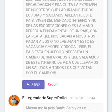
RECAUDACION Y ESA GUITA LA EXPRIMEN
DE NOSOTROS QUE LABURAMOS TODOS
LOS DIAS Y SACAMOS ADELANTE ESTE
PAIS. VIVEN DEL MERCADO INTERNO Y NO
DE LAS EXPORTACIONES Q ES LA MANO
DERECHA FUNDAMENTAL DE UN PAIS, CON
LA PLATA QUE NOS SACAN A NOSOTROS
PAGAN A LOS Q NO LABURAN Y ESTO ES
VAGANCIA CHOREO Y DROGA LIBRE, EL
PAIS ESTA EN JUEGO Y NECESITA UN
CAMBIO DE 360 GRADOS Y QUE SALGAMOS
DE ESTE INFIERNO DE VIDA QUE LLEVAMOS
UN SALUDOS A TODOS LOS QUE VOTAN
POR EL CAMBIO!!!
Report
REPLY
ElLegendarioSuperPollo
31-07-2015 12:44
Massa me la pela Daniel Scioly es un