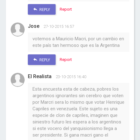
Report
REPLY
Jose
27-10-2015 16:57
votemos a Mauricio Macri, por un cambio en
este país tan hermoso que es la Argentina
Report
REPLY
El Realista
23-10-2015 16:40
Esta encuesta esta de cabeza, pobres los
argentinos ignorantes sin cerebro que voten
por Marcri sera lo mismo que votar Henrique
Capriles en venezuela. Este sujeto es una
especie de clon de capriles, imaginen que
siniestro futuro les espera a los argentinos
si este vocero del yanquisionismo llega a
ser presidente. Si gana macri gano el