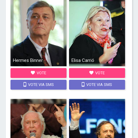
Hermes Binner
Elisa Carrió
VOTE
VOTE
VOTE VIA SMS
VOTE VIA SMS