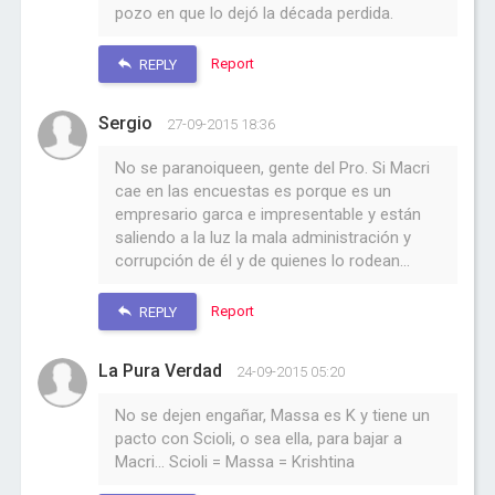
pozo en que lo dejó la década perdida.
Report
REPLY
Sergio
27-09-2015 18:36
No se paranoiqueen, gente del Pro. Si Macri
cae en las encuestas es porque es un
empresario garca e impresentable y están
saliendo a la luz la mala administración y
corrupción de él y de quienes lo rodean...
Report
REPLY
La Pura Verdad
24-09-2015 05:20
No se dejen engañar, Massa es K y tiene un
pacto con Scioli, o sea ella, para bajar a
Macri... Scioli = Massa = Krishtina