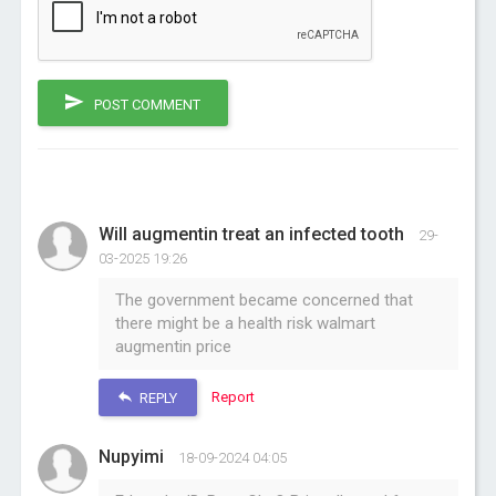
POST COMMENT
Will augmentin treat an infected tooth
29-
03-2025 19:26
The government became concerned that
there might be a health risk walmart
augmentin price
Report
REPLY
Nupyimi
18-09-2024 04:05