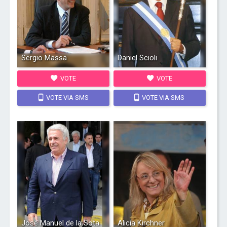
Sergio Massa
Daniel Scioli
VOTE
VOTE
VOTE VIA SMS
VOTE VIA SMS
José Manuel de la Sota
Alicia Kirchner