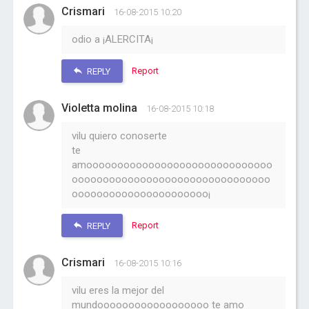
Crismari
16-08-2015 10:20
odio a ¡ALERCITA¡
Report
REPLY
Violetta molina
16-08-2015 10:18
vilu quiero conoserte
te
amoooooooooooooooooooooooooooooo
oooooooooooooooooooooooooooooooo
oooooooooooooooooooooo¡
Report
REPLY
Crismari
16-08-2015 10:16
vilu eres la mejor del
mundoooooooooooooooooo te amo