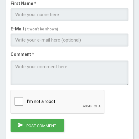
First Name *
E-Mail
(it won't be shown)
Comment *
POST COMMENT