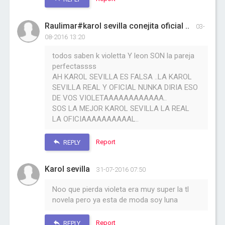
Raulimar#karol sevilla conejita oficial ..
03-
08-2016 13:20
todos saben k violetta Y leon SON la pareja
perfectassss
AH KAROL SEVILLA ES FALSA ..LA KAROL
SEVILLA REAL Y OFICIAL NUNKA DIRIA ESO
DE VOS VIOLETAAAAAAAAAAAA..
SOS LA MEJOR KAROL SEVILLA LA REAL
LA OFICIAAAAAAAAAAL..
Report
REPLY
Karol sevilla
31-07-2016 07:50
Noo que pierda violeta era muy super la tl
novela pero ya esta de moda soy luna
Report
REPLY