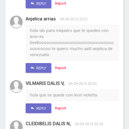
Report
REPLY
Anjelica arrias
09-09-2015 22:31
hola vilu para miquiero que te quedes con
leon es
beellooooooooooooooooooooooooooooo
oooooooo te quiero mucho aatt anjelica de
venezuela
Report
REPLY
VILMARIS DALIS V,
05-09-2015 20:30
hola que se quede con leon violetta
Report
REPLY
CLEIDIBELIS DALIS N,
05-09-2015 20:29