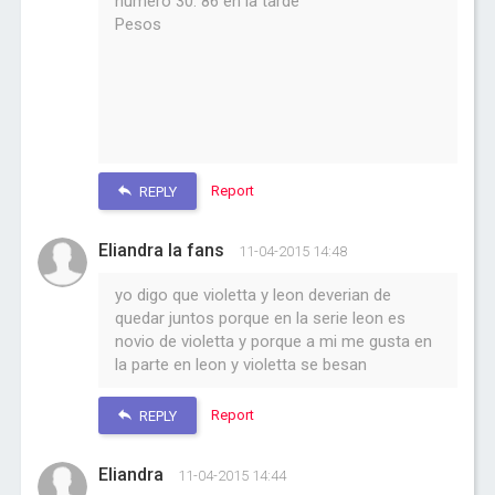
numero 30. 86 en la tarde
Pesos
Report
REPLY
Eliandra la fans
11-04-2015 14:48
yo digo que violetta y leon deverian de
quedar juntos porque en la serie leon es
novio de violetta y porque a mi me gusta en
la parte en leon y violetta se besan
Report
REPLY
Eliandra
11-04-2015 14:44