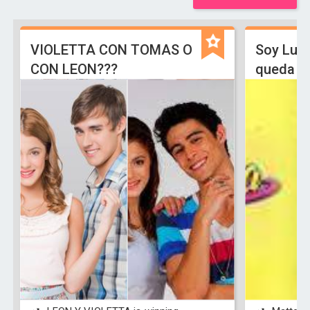
VIOLETTA CON TOMAS O
Soy Lun
CON LEON???
queda L