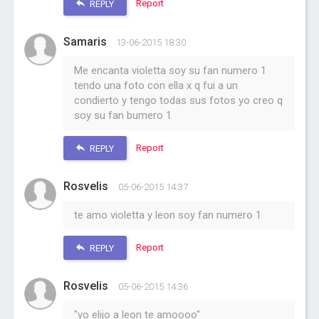
Report
REPLY
Samaris
13-06-2015 18:30
Me encanta violetta soy su fan numero 1
tendo una foto con ella x q fui a un
condierto y tengo todas sus fotos yo creo q
soy su fan bumero 1
Report
REPLY
Rosvelis
05-06-2015 14:37
te amo violetta y leon soy fan numero 1
Report
REPLY
Rosvelis
05-06-2015 14:36
"yo elijo a leon te amoooo"