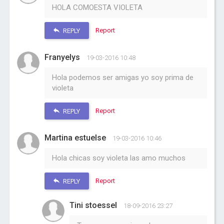
HOLA COMOESTA VIOLETA
Report
REPLY
Franyelys
19-03-2016 10:48
Hola podemos ser amigas yo soy prima de
violeta
Report
REPLY
Martina estuelse
19-03-2016 10:46
Hola chicas soy violeta las amo muchos
Report
REPLY
Tini stoessel
18-09-2016 23:27