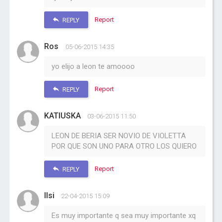
Report
REPLY
Ros
05-06-2015 14:35
yo elijo a leon te amoooo
Report
REPLY
KATIUSKA
03-06-2015 11:50
LEON DE BERIA SER NOVIO DE VIOLETTA
POR QUE SON UNO PARA OTRO LOS QUIERO
Report
REPLY
Ilsi
22-04-2015 15:09
Es muy importante q sea muy importante xq