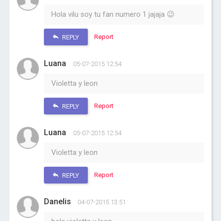
Hola vilu soy tu fan numero 1 jajaja 😉
Report
REPLY
Luana
05-07-2015 12:54
Violetta y leon
Report
REPLY
Luana
05-07-2015 12:54
Violetta y leon
Report
REPLY
Danelis
04-07-2015 13:51