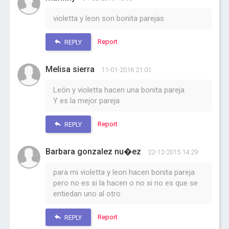
violetta y leon son bonita parejas
Report
REPLY
Melisa sierra
11-01-2016 21:01
León y violetta hacen una bonita pareja
Y es la mejor pareja
Report
REPLY
Barbara gonzalez nu�ez
22-12-2015 14:29
para mi violetta y leon hacen bonita pareja
pero no es si la hacen o no si no es que se
entiedan uno al otro
Report
REPLY