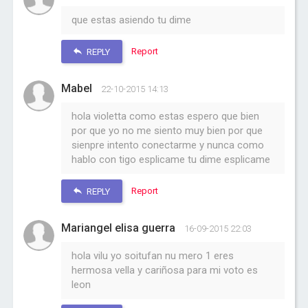
que estas asiendo tu dime
Report
REPLY
Mabel
22-10-2015 14:13
hola violetta como estas espero que bien
por que yo no me siento muy bien por que
sienpre intento conectarme y nunca como
hablo con tigo esplicame tu dime esplicame
Report
REPLY
Mariangel elisa guerra
16-09-2015 22:03
hola vilu yo soitufan nu mero 1 eres
hermosa vella y cariñosa para mi voto es
leon