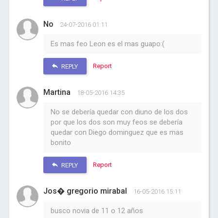
No
24-07-2016 01:11
Es mas feo Leon es el mas guapo:(
Report
REPLY
Martina
18-05-2016 14:35
No se debería quedar con diuno de los dos
por que los dos son muy feos se debería
quedar con Diego dominguez que es mas
bonito
Report
REPLY
Jos� gregorio mirabal
16-05-2016 15:11
busco novia de 11 o 12 años