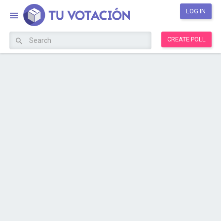
LOG IN
CREATE POLL