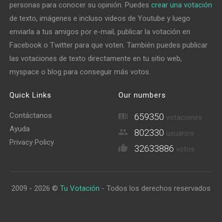
personas para conocer su opinión. Puedes
crear una votación
de texto, imágenes e incluso videos de Youtube y luego
enviarla a tus amigos por e-mail, publicar la votación en
Facebook o Twitter para que voten. También puedes publicar
las votaciones de texto directamente en tu sitio web,
myspace o blog para conseguir más votos.
Quick Links
Our numbers
Contáctanos
659350
votaciones
Ayuda
802330
usuarios
Privacy Policy
32633886
votos
2009 - 2026 ©
Tu Votación
- Todos los derechos reservados