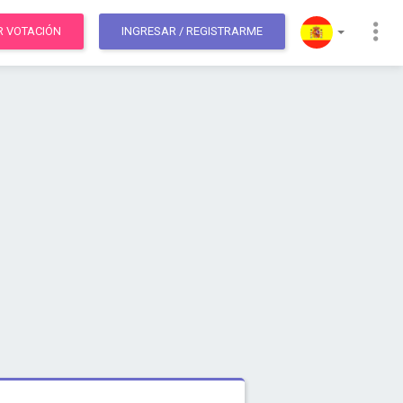
R VOTACIÓN
INGRESAR
/ REGISTRARME