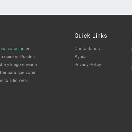
Quick Links
una votación
en
Contáctanos
su opinión. Puedes
Ayuda
be y luego enviarla
Privacy Policy
tter para que voten.
n tu sitio web,