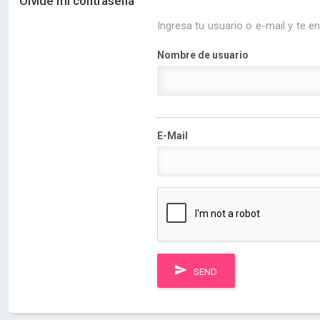
Olvidé mi contraseña
Ingresa tu usuario o e-mail y te 
Nombre de usuario
E-Mail
SEND