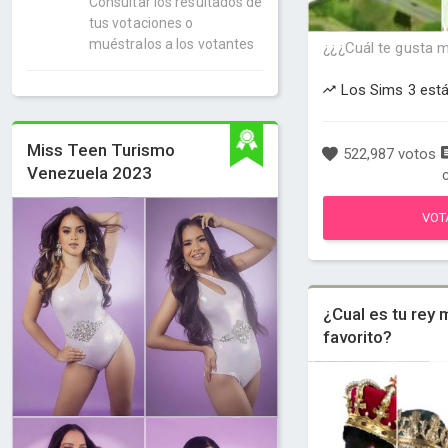
Consultar los resultados de
tus votaciones o
muéstralos a los votantes
¿¿¿Cuál te gusta 
Los Sims 3 est
Miss Teen Turismo
522,987 votos
Venezuela 2023
VOT
¿Cual es tu rey
favorito?