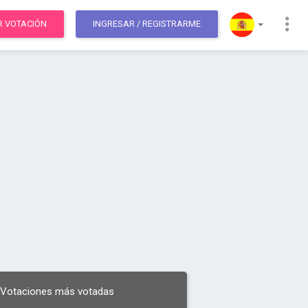
R VOTACIÓN
INGRESAR
/ REGISTRARME
Votaciones más votadas