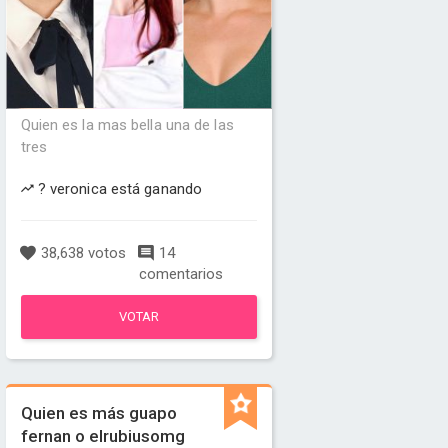
Quien es la mas bella una de las
tres
? veronica está ganando
38,638 votos
14
comentarios
VOTAR
Quien es más guapo
fernan o elrubiusomg