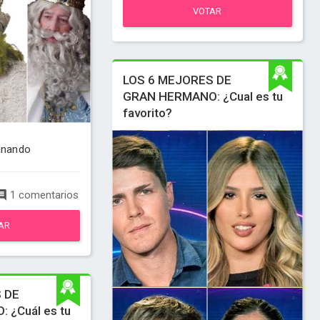
VOTAR
LOS 6 MEJORES DE
GRAN HERMANO: ¿Cual es tu
favorito?
anando
1 comentarios
AR
 DE
 ¿Cuál es tu