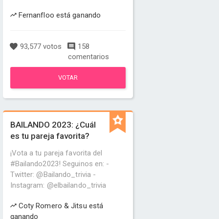
Fernanfloo está ganando
93,577 votos
158
comentarios
VOTAR
BAILANDO 2023: ¿Cuál
es tu pareja favorita?
¡Vota a tu pareja favorita del
#Bailando2023! Seguinos en: -
Twitter: @Bailando_trivia -
Instagram: @elbailando_trivia
Coty Romero & Jitsu está
ganando