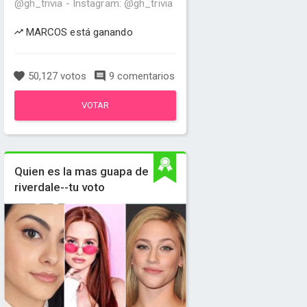
@gh_trivia - Instagram: @gh_trivia
MARCOS está ganando
50,127 votos
9 comentarios
VOTAR
Quien es la mas guapa de
riverdale--tu voto