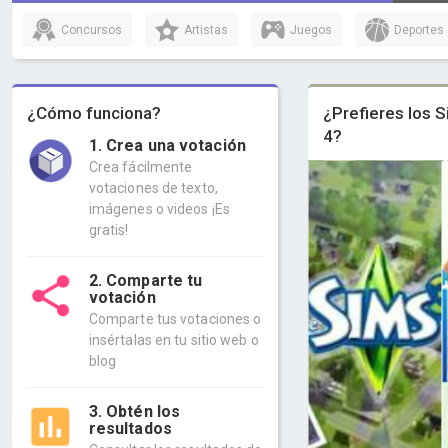
Concursos
Artistas
Juegos
Deportes
¿Cómo funciona?
¿Prefieres los S
4?
1. Crea una votación
Crea fácilmente
votaciones de texto,
imágenes o videos ¡Es
gratis!
2. Comparte tu
votación
Comparte tus votaciones o
insértalas en tu sitio web o
blog
3. Obtén los
resultados