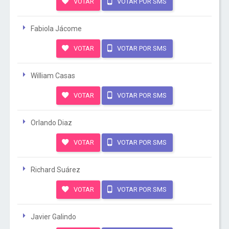
VOTAR
VOTAR POR SMS
Fabiola Jácome
VOTAR
VOTAR POR SMS
William Casas
VOTAR
VOTAR POR SMS
Orlando Diaz
VOTAR
VOTAR POR SMS
Richard Suárez
VOTAR
VOTAR POR SMS
Javier Galindo