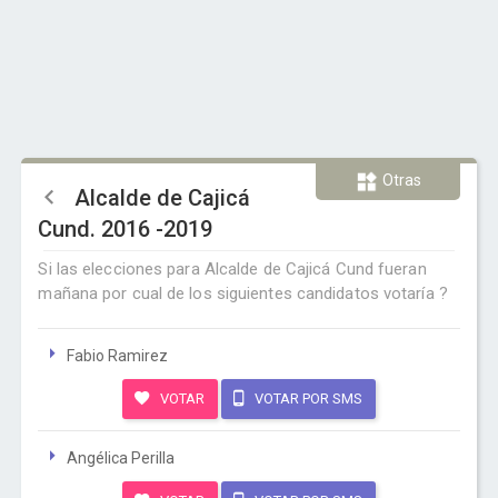
Otras
Alcalde de Cajicá
Cund. 2016 -2019
Si las elecciones para Alcalde de Cajicá Cund fueran
mañana por cual de los siguientes candidatos votaría ?
Fabio Ramirez
VOTAR
VOTAR POR SMS
Angélica Perilla