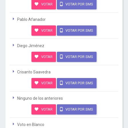
VOTAR
VOTAR POR SMS
Pablo Afanador
VOTAR
VOTAR POR SMS
Diego Jiménez
VOTAR
VOTAR POR SMS
Crisanto Saavedra
VOTAR
VOTAR POR SMS
Ninguno de los anteriores
VOTAR
VOTAR POR SMS
Voto en Blanco