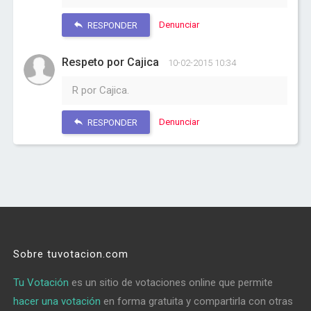
Denunciar
RESPONDER
Respeto por Cajica
10-02-2015 10:34
R por Cajica.
Denunciar
RESPONDER
Sobre tuvotacion.com
Tu Votación
es un sitio de votaciones online que permite
hacer una votación
en forma gratuita y compartirla con otras