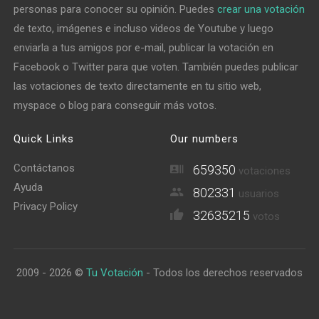
personas para conocer su opinión. Puedes
crear una votación
de texto, imágenes e incluso videos de Youtube y luego
enviarla a tus amigos por e-mail, publicar la votación en
Facebook o Twitter para que voten. También puedes publicar
las votaciones de texto directamente en tu sitio web,
myspace o blog para conseguir más votos.
Quick Links
Our numbers
Contáctanos
659350
votaciones
Ayuda
802331
usuarios
Privacy Policy
32635215
votos
2009 - 2026 ©
Tu Votación
- Todos los derechos reservados