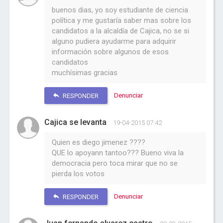
buenos dias, yo soy estudiante de ciencia
política y me gustaría saber mas sobre los
candidatos a la alcaldía de Cajica, no se si
alguno pudiera ayudarme para adquirir
información sobre algunos de esos
candidatos
muchísimas gracias
Denunciar
RESPONDER
Cajica se levanta
19-04-2015 07:42
Quien es diego jimenez ????
QUE lo apoyann tantoo??? Bueno viva la
democracia pero toca mirar que no se
pierda los votos
Denunciar
RESPONDER