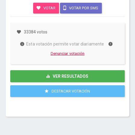
VOTAR
VOTAR POR SMS
33384 votos
Esta votación permite votar diariamente
Denunciar votación
VER RESULTADOS
DESTACAR VOTACIÓN