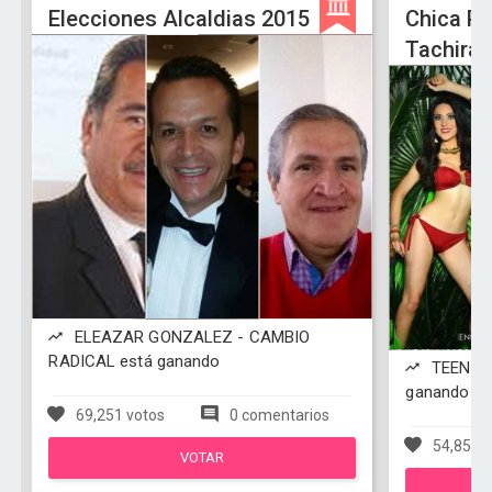
Elecciones Alcaldias 2015
Chica Po
Tachira 
ELEAZAR GONZALEZ - CAMBIO
RADICAL está ganando
TEEN SA
ganando
69,251 votos
0 comentarios
54,857 v
VOTAR