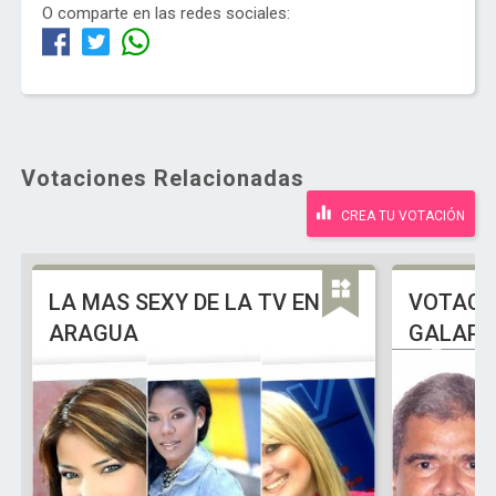
O comparte en las redes sociales:
Votaciones Relacionadas
CREA TU VOTACIÓN
LA MAS SEXY DE LA TV EN
VOTACI
ARAGUA
GALAPA 