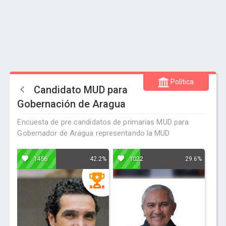
Política
Candidato MUD para
Gobernación de Aragua
Encuesta de pre candidatos de primarias MUD para
Gobernador de Aragua representando la MUD
1456
1022
42.2%
29.6%