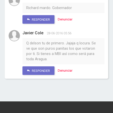
Richard mardo. Gobernador
Denunciar
RESPONDER
Javier Cole
28-06-2016 05:56
Q delson tu de primero. Jajaja q locura. Se
ve que son puros panitas los que votaron
por ti. Si tienes a MBI así como será para
toda Aragua.
Denunciar
RESPONDER