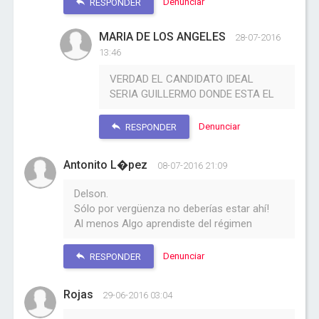
Denunciar
RESPONDER
MARIA DE LOS ANGELES
28-07-2016
13:46
VERDAD EL CANDIDATO IDEAL
SERIA GUILLERMO DONDE ESTA EL
Denunciar
RESPONDER
Antonito L�pez
08-07-2016 21:09
Delson.
Sólo por vergüenza no deberías estar ahí!
Al menos Algo aprendiste del régimen
Denunciar
RESPONDER
Rojas
29-06-2016 03:04