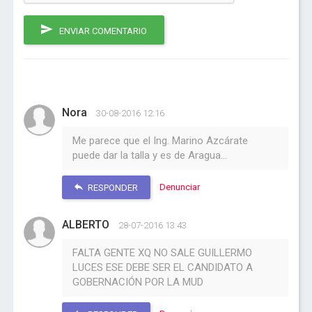
ENVIAR COMENTARIO
Nora
30-08-2016 12:16
Me parece que el Ing. Marino Azcárate
puede dar la talla y es de Aragua...
Denunciar
RESPONDER
ALBERTO
28-07-2016 13:43
FALTA GENTE XQ NO SALE GUILLERMO
LUCES ESE DEBE SER EL CANDIDATO A
GOBERNACIÓN POR LA MUD