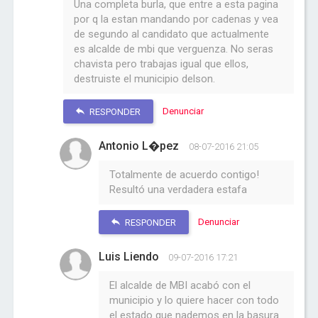
Una completa burla, que entre a esta pagina
por q la estan mandando por cadenas y vea
de segundo al candidato que actualmente
es alcalde de mbi que verguenza. No seras
chavista pero trabajas igual que ellos,
destruiste el municipio delson.
Denunciar
RESPONDER
Antonio L�pez
08-07-2016 21:05
Totalmente de acuerdo contigo!
Resultó una verdadera estafa
Denunciar
RESPONDER
Luis Liendo
09-07-2016 17:21
El alcalde de MBI acabó con el
municipio y lo quiere hacer con todo
el estado que nademos en la basura