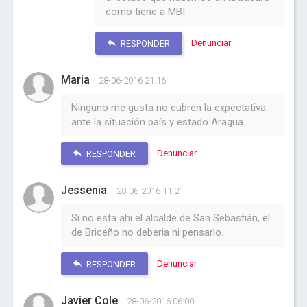
como tiene a MBI
Denunciar
RESPONDER
Maria
28-06-2016 21:16
Ninguno me gusta no cubren la expectativa
ante la situación país y estado Aragua
Denunciar
RESPONDER
Jessenia
28-06-2016 11:21
Si no esta ahi el alcalde de San Sebastián, el
de Briceño no deberia ni pensarlo.
Denunciar
RESPONDER
Javier Cole
28-06-2016 06:00