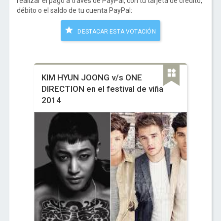
realizar el pago a través de PayPal, con tu tarjeta de crédito,
débito o el saldo de tu cuenta PayPal:
DESTACAR ESTA VOTACIÓN
KIM HYUN JOONG v/s ONE
DIRECTION en el festival de viña
2014