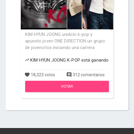
KIM HYUN JOONG unidolo k-pop y
apuesto joven ONE DIRECTION un grupo
de jovencitos iniciando una carrera
KIM HYUN JOONG K-POP está ganando
18,323 votos
312 comentarios
VOTAR