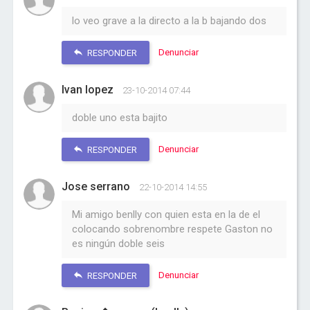
lo veo grave a la directo a la b bajando dos
Denunciar
RESPONDER
Ivan lopez
23-10-2014 07:44
doble uno esta bajito
Denunciar
RESPONDER
Jose serrano
22-10-2014 14:55
Mi amigo benlly con quien esta en la de el
colocando sobrenombre respete Gaston no
es ningún doble seis
Denunciar
RESPONDER