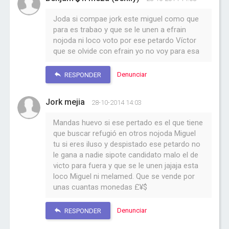
Joda si compae jork este miguel como que
para es trabao y que se le unen a efrain
nojoda ni loco voto por ese petardo Víctor
que se olvide con efrain yo no voy para esa
Denunciar
RESPONDER
Jork mejia
28-10-2014 14:03
Mandas huevo si ese pertado es el que tiene
que buscar refugió en otros nojoda Miguel
tu si eres iluso y despistado ese petardo no
le gana a nadie sipote candidato malo el de
victo para fuera y que se le unen jajaja esta
loco Miguel ni melamed. Que se vende por
unas cuantas monedas £¥$
Denunciar
RESPONDER