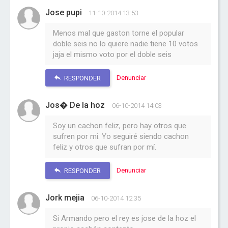
Jose pupi
11-10-2014 13:53
Menos mal que gaston torne el popular
doble seis no lo quiere nadie tiene 10 votos
jaja el mismo voto por el doble seis
Denunciar
RESPONDER
Jos� De la hoz
06-10-2014 14:03
Soy un cachon feliz, pero hay otros que
sufren por mi. Yo seguiré siendo cachon
feliz y otros que sufran por mí.
Denunciar
RESPONDER
Jork mejia
06-10-2014 12:35
Si Armando pero el rey es jose de la hoz el