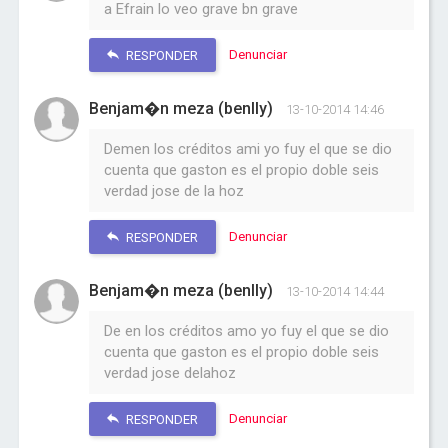
a Efrain lo veo grave bn grave
Denunciar
RESPONDER
Benjam�n meza (benlly)
13-10-2014 14:46
Demen los créditos ami yo fuy el que se dio
cuenta que gaston es el propio doble seis
verdad jose de la hoz
Denunciar
RESPONDER
Benjam�n meza (benlly)
13-10-2014 14:44
De en los créditos amo yo fuy el que se dio
cuenta que gaston es el propio doble seis
verdad jose delahoz
Denunciar
RESPONDER