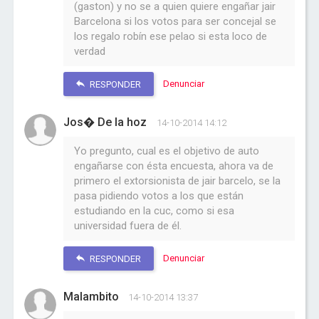
(gaston) y no se a quien quiere engañar jair
Barcelona si los votos para ser concejal se
los regalo robín ese pelao si esta loco de
verdad
Denunciar
RESPONDER
Jos� De la hoz
14-10-2014 14:12
Yo pregunto, cual es el objetivo de auto
engañarse con ésta encuesta, ahora va de
primero el extorsionista de jair barcelo, se la
pasa pidiendo votos a los que están
estudiando en la cuc, como si esa
universidad fuera de él.
Denunciar
RESPONDER
Malambito
14-10-2014 13:37