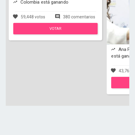
Colombia está ganando
59,448 votos
380 comentarios
VOTAR
Ana Paol
está ganan
43,762 v