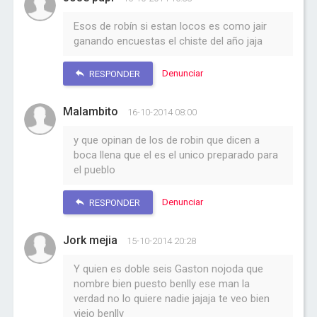
Esos de robín si estan locos es como jair
ganando encuestas el chiste del año jaja
Denunciar
RESPONDER
Malambito
16-10-2014 08:00
y que opinan de los de robin que dicen a
boca llena que el es el unico preparado para
el pueblo
Denunciar
RESPONDER
Jork mejia
15-10-2014 20:28
Y quien es doble seis Gaston nojoda que
nombre bien puesto benlly ese man la
verdad no lo quiere nadie jajaja te veo bien
viejo benlly