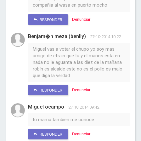
compañia al wasa en puerto mocho
Denunciar
RESPONDER
Benjam�n meza (benlly)
27-10-2014 10:22
Miguel vas a votar el chupo yo soy mas
amigo de efrain que tu y el manos esta en
nada no le aguanta a las diez de la mañana
robín es alcalde este no es el pollo es malo
que diga la verdad
Denunciar
RESPONDER
Miguel ocampo
27-10-2014 09:42
tu mama tambien me conoce
Denunciar
RESPONDER