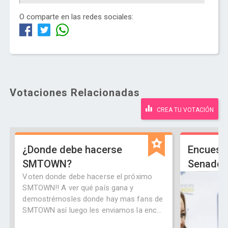
O comparte en las redes sociales:
Votaciones Relacionadas
CREA TU VOTACIÓN
¿Donde debe hacerse
Encuest
SMTOWN?
Senado 
Voten donde debe hacerse el próximo
SMTOWN!! A ver qué país gana y
demostrémosles donde hay mas fans de
SMTOWN así luego les enviamos la enc...