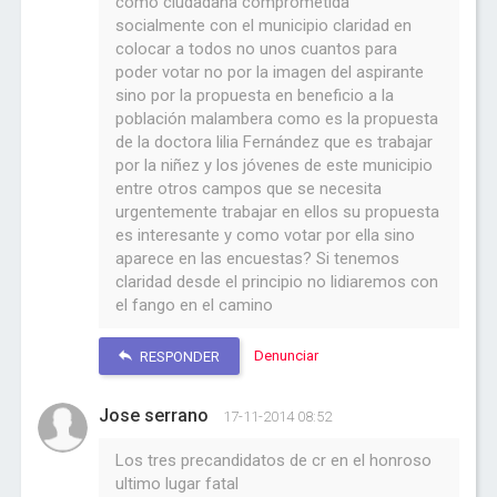
como ciudadana comprometida
socialmente con el municipio claridad en
colocar a todos no unos cuantos para
poder votar no por la imagen del aspirante
sino por la propuesta en beneficio a la
población malambera como es la propuesta
de la doctora lilia Fernández que es trabajar
por la niñez y los jóvenes de este municipio
entre otros campos que se necesita
urgentemente trabajar en ellos su propuesta
es interesante y como votar por ella sino
aparece en las encuestas? Si tenemos
claridad desde el principio no lidiaremos con
el fango en el camino
Denunciar
RESPONDER
Jose serrano
17-11-2014 08:52
Los tres precandidatos de cr en el honroso
ultimo lugar fatal