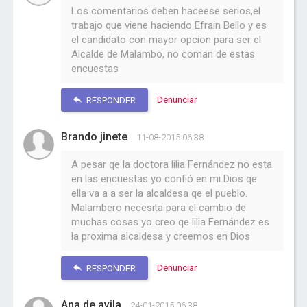
Los comentarios deben haceese serios,el
trabajo que viene haciendo Efrain Bello y es
el candidato con mayor opcion para ser el
Alcalde de Malambo, no coman de estas
encuestas
Denunciar
RESPONDER
Brando jinete
11-08-2015 06:38
A pesar qe la doctora lilia Fernández no esta
en las encuestas yo confió en mi Dios qe
ella va a a ser la alcaldesa qe el pueblo.
Malambero necesita para el cambio de
muchas cosas yo creo qe lilia Fernández es
la proxima alcaldesa y creemos en Dios
Denunciar
RESPONDER
Ana de avila
24-01-2015 06:38