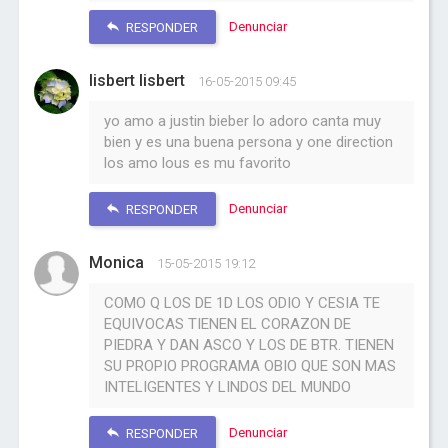
Denunciar
RESPONDER
lisbert lisbert
16-05-2015 09:45
yo amo a justin bieber lo adoro canta muy
bien y es una buena persona y one direction
los amo lous es mu favorito
Denunciar
RESPONDER
Monica
15-05-2015 19:12
COMO Q LOS DE 1D LOS ODIO Y CESIA TE
EQUIVOCAS TIENEN EL CORAZON DE
PIEDRA Y DAN ASCO Y LOS DE BTR. TIENEN
SU PROPIO PROGRAMA OBIO QUE SON MAS
INTELIGENTES Y LINDOS DEL MUNDO
Denunciar
RESPONDER