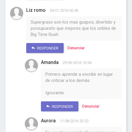
Liz romo
24-01-2016 00:43
Supergrass son los mas guapos, divertido y
porsupuesto que mejores que los oribles de
Big Time Rush
Denunciar
RESPONDER
Amanda
29-06-2016 16:54
Primero aprende a escribir en lugar
de criticar a los demás.
Ignorante
Denunciar
RESPONDER
Aurora
11-08-2016 23:22