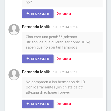
no?
Denunciar
RESPONDER
Fernanda Malik
18-07-2014 10:14
Gina eres una pend*** ,ademas
Btr son los que quieren ser como 1D xq
saben que no son tan famosos
Denunciar
RESPONDER
Fernanda Malik
18-07-2014 10:11
No comparen a los hermosos de 1D
Con los farsantes ,sin chiste de btr
atte.una directioner forever
Denunciar
RESPONDER