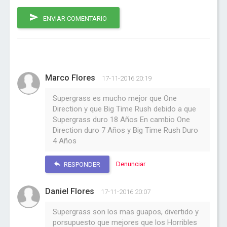
ENVIAR COMENTARIO
Marco Flores
17-11-2016 20:19
Supergrass es mucho mejor que One
Direction y que Big Time Rush debido a que
Supergrass duro 18 Años En cambio One
Direction duro 7 Años y Big Time Rush Duro
4 Años
Denunciar
RESPONDER
Daniel Flores
17-11-2016 20:07
Supergrass son los mas guapos, divertido y
porsupuesto que mejores que los Horribles