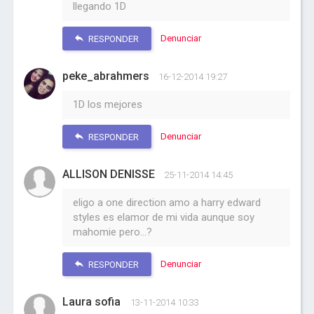
llegando 1D
Denunciar
RESPONDER
peke_abrahmers
16-12-2014 19:27
1D los mejores
Denunciar
RESPONDER
ALLISON DENISSE
25-11-2014 14:45
eligo a one direction amo a harry edward
styles es elamor de mi vida aunque soy
mahomie pero...?
Denunciar
RESPONDER
Laura sofia
13-11-2014 10:33