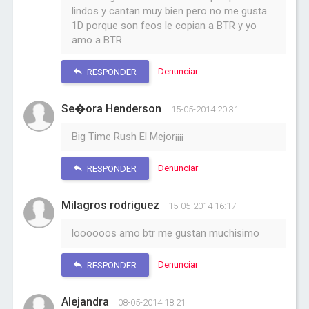
lindos y cantan muy bien pero no me gusta
1D porque son feos le copian a BTR y yo
amo a BTR
Denunciar
RESPONDER
Se�ora Henderson
15-05-2014 20:31
Big Time Rush El Mejor¡¡¡¡
Denunciar
RESPONDER
Milagros rodriguez
15-05-2014 16:17
loooooos amo btr me gustan muchisimo
Denunciar
RESPONDER
Alejandra
08-05-2014 18:21