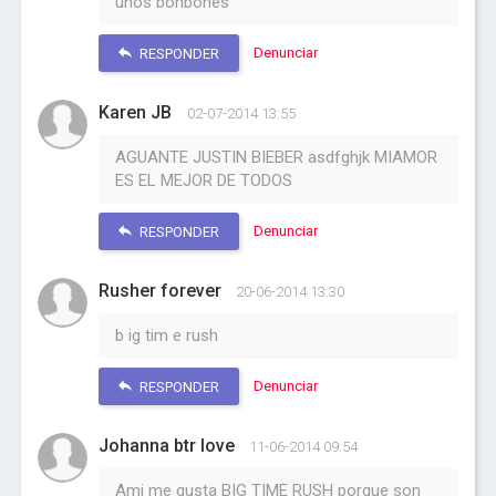
unos bonbones
Denunciar
RESPONDER
Karen JB
02-07-2014 13:55
AGUANTE JUSTIN BIEBER asdfghjk MIAMOR
ES EL MEJOR DE TODOS
Denunciar
RESPONDER
Rusher forever
20-06-2014 13:30
b ig tim e rush
Denunciar
RESPONDER
Johanna btr love
11-06-2014 09:54
Ami me gusta BIG TIME RUSH porque son