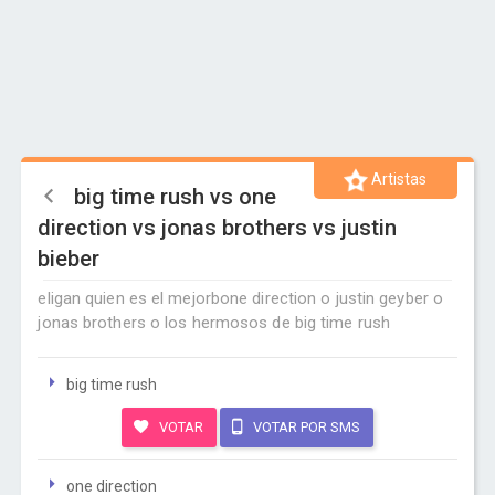
Artistas
big time rush vs one
direction vs jonas brothers vs justin
bieber
eligan quien es el mejorbone direction o justin geyber o
jonas brothers o los hermosos de big time rush
big time rush
VOTAR
VOTAR POR SMS
one direction