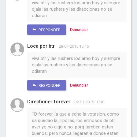
viva btr y las rushers los amo hoy y siempre
ojala las rushers y las direccionas no se
odiaran
Denunciar
RESPONDER
Loca por btr
28-01-2015 15:46
viva btr y las rushers los amo hoy y siempre
ojala las rushers y las direccionas no se
odiaran
Denunciar
RESPONDER
Directioner forever
02-01-2015 10:10
1D forever, la que a echo la votasion, como
sa quedao la jilipollas, los ermosos de btr,
aver yo no digo q no, porq tamben estan
buenos, pero nunca llegaran a donde estan