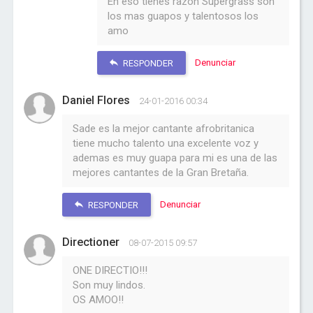
En eso tienes razón Supergrass son
los mas guapos y talentosos los
amo
Denunciar
RESPONDER
Daniel Flores
24-01-2016 00:34
Sade es la mejor cantante afrobritanica
tiene mucho talento una excelente voz y
ademas es muy guapa para mi es una de las
mejores cantantes de la Gran Bretaña.
Denunciar
RESPONDER
Directioner
08-07-2015 09:57
ONE DIRECTIO!!!
Son muy lindos.
OS AMOO!!