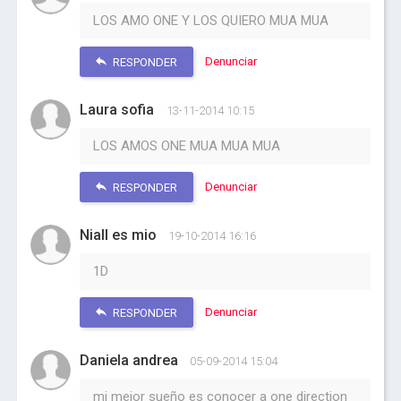
LOS AMO ONE Y LOS QUIERO MUA MUA
Denunciar
RESPONDER
Laura sofia
13-11-2014 10:15
LOS AMOS ONE MUA MUA MUA
Denunciar
RESPONDER
Niall es mio
19-10-2014 16:16
1D
Denunciar
RESPONDER
Daniela andrea
05-09-2014 15:04
mi mejor sueño es conocer a one direction