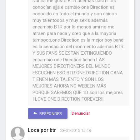
Nunca me gusto BTR además casi ni los
conocían ajja e cambio one Direction es
conocido en todo el mundo y son chicos
muy talentosos y muy sexis además
encambio BTR por lo menos ami no me
atraen para nada y creo que a la mayoría
tampoco,one Direction es la mejor boy band
es la sensación del monmento además BTR
Y SUS FANS SE ESTÁN EXTINGUIENDO
encambio one Direction tienen LAS
MEJORES DIRECTIONERS DEL MUNDO
ESCUCHEN ESO BTR ONE DIRECTION GANA
TIENEN MÁS TALENTO Y SON LOS
MEJORES AHORA NO WEBEEN MÁS
PORQUE SABEMOS QUE 1D son los mejores
I LOVE ONE DIRECTION FOREVER!!
Denunciar
RESPONDER
Loca por btr
28-01-2015 15:48