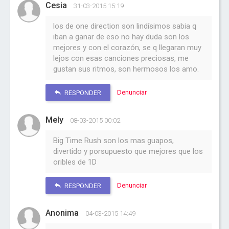
Cesia
31-03-2015 15:19
los de one direction son lindísimos sabia q
iban a ganar de eso no hay duda son los
mejores y con el corazón, se q llegaran muy
lejos con esas canciones preciosas, me
gustan sus ritmos, son hermosos los amo.
Denunciar
RESPONDER
Mely
08-03-2015 00:02
Big Time Rush son los mas guapos,
divertido y porsupuesto que mejores que los
oribles de 1D
Denunciar
RESPONDER
Anonima
04-03-2015 14:49