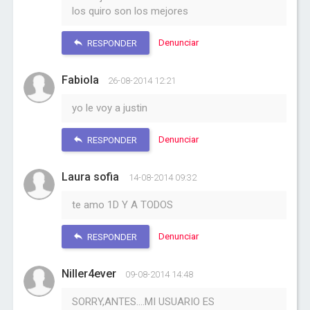
los quiro son los mejores
Denunciar
RESPONDER
Fabiola
26-08-2014 12:21
yo le voy a justin
Denunciar
RESPONDER
Laura sofia
14-08-2014 09:32
te amo 1D Y A TODOS
Denunciar
RESPONDER
Niller4ever
09-08-2014 14:48
SORRY,ANTES....MI USUARIO ES