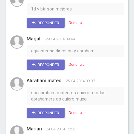
1d y btr son mejores
Denunciar
RESPONDER
Magali
29-04-2014 09:44
aguanteone direction y abraham
Denunciar
RESPONDER
Abraham mateo
25-04-2014 09:07
soi abraham mateo os quiero a todas
abrahamers os quiero muxo
Denunciar
RESPONDER
Marian
24-04-2014 15:52