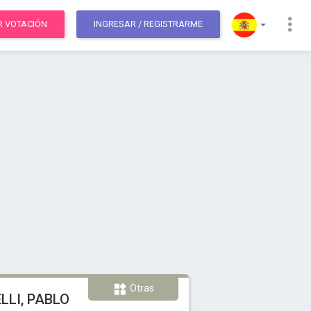
R VOTACIÓN
INGRESAR
/ REGISTRARME
Otras
LI, PABLO