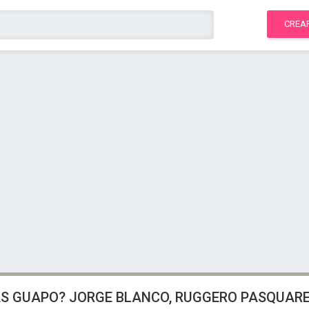
CREA
AS GUAPO? JORGE BLANCO, RUGGERO PASQUAREL