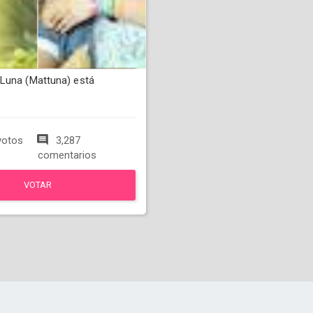
Luna (Mattuna) está
votos
3,287
comentarios
VOTAR