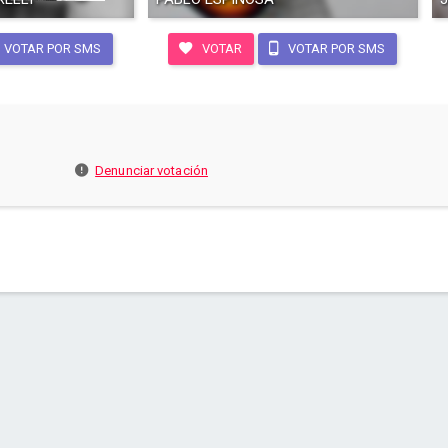
VOTAR POR SMS
VOTAR
VOTAR POR SMS
Denunciar votación