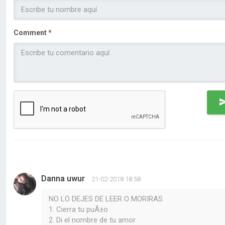
Comment *
Danna uwur
21-02-2018 18:58
NO LO DEJES DE LEER O MORIRAS
1. Cierra tu puÃ±o
2. Di el nombre de tu amor