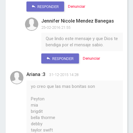
Denunciar
RESPONDER
Jennifer Nicole Mendez Banegas
25-02-2016 21:55
Que lindo este mensaje y que Dios te
bendiga por el mensaje sabio.
Denunciar
RESPONDER
Ariana :3
31-12-2015 14:28
yo creo que las mas bonitas son
Peyton
mia
brigdit
bella thorme
debby
taylor swift