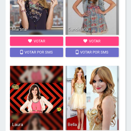
Martina
Candelaria
VOTAR
VOTAR
VOTAR POR SMS
VOTAR POR SMS
Laura
Bella