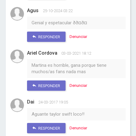
Agus
25-10-2024 03:22
Genial y espetacular ðð¤ð¤
Denunciar
RESPONDER
Ariel Cordova
03-03-2021 18:12
Martina es horrible, gana porque tiene
muchos/as fans nada mas
Denunciar
RESPONDER
Dai
24-03-2017 19:05
Aguante taylor swift loco!!
Denunciar
RESPONDER