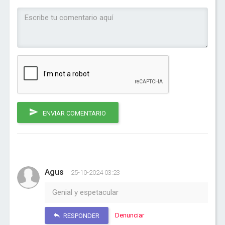
ENVIAR COMENTARIO
Agus
25-10-2024 03:23
Genial y espetacular
Denunciar
RESPONDER