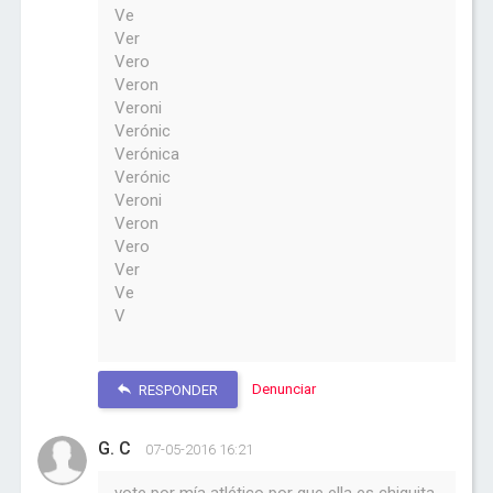
Ve
Ver
Vero
Veron
Veroni
Verónic
Verónica
Verónic
Veroni
Veron
Vero
Ver
Ve
V
Denunciar
RESPONDER
G. C
07-05-2016 16:21