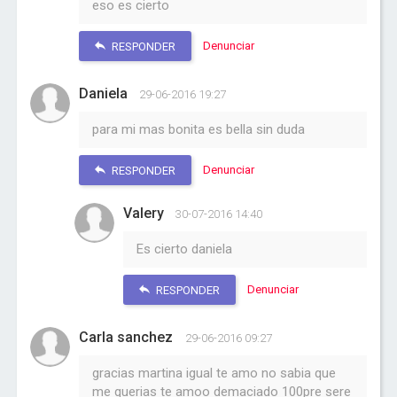
eso es cierto
Denunciar
RESPONDER
Daniela
29-06-2016 19:27
para mi mas bonita es bella sin duda
Denunciar
RESPONDER
Valery
30-07-2016 14:40
Es cierto daniela
Denunciar
RESPONDER
Carla sanchez
29-06-2016 09:27
gracias martina igual te amo no sabia que
me querias te amoo demaciado 100pre sere