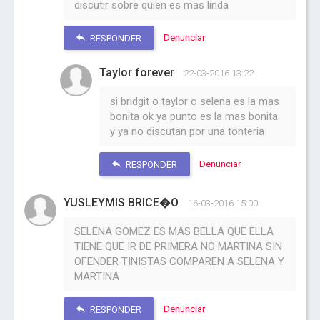
discutir sobre quien es mas linda
Denunciar
RESPONDER
Taylor forever
22-03-2016 13:22
si bridgit o taylor o selena es la mas
bonita ok ya punto es la mas bonita
y ya no discutan por una tonteria
Denunciar
RESPONDER
YUSLEYMIS BRICE�O
16-03-2016 15:00
SELENA GOMEZ ES MAS BELLA QUE ELLA
TIENE QUE IR DE PRIMERA NO MARTINA SIN
OFENDER TINISTAS COMPAREN A SELENA Y
MARTINA
Denunciar
RESPONDER