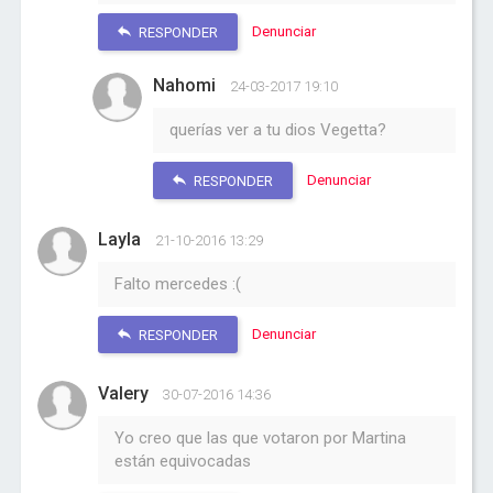
Denunciar
RESPONDER
Nahomi
24-03-2017 19:10
querías ver a tu dios Vegetta?
Denunciar
RESPONDER
Layla
21-10-2016 13:29
Falto mercedes :(
Denunciar
RESPONDER
Valery
30-07-2016 14:36
Yo creo que las que votaron por Martina
están equivocadas