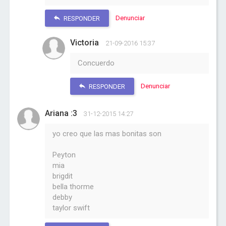
Denunciar
RESPONDER
Victoria
21-09-2016 15:37
Concuerdo
Denunciar
RESPONDER
Ariana :3
31-12-2015 14:27
yo creo que las mas bonitas son
Peyton
mia
brigdit
bella thorme
debby
taylor swift