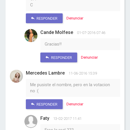
C
Denunciar
RESPONDER
Cande Molfese
01-07-2016 07:46
Gracias!!
Denunciar
RESPONDER
Mercedes Lambre
11-06-2016 15:39
Me pusiste el nombre, pero en la votacion
no :(
Denunciar
RESPONDER
Faty
13-02-2017 11:41