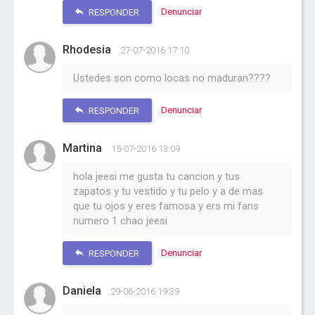
Denunciar
RESPONDER
Rhodesia
27-07-2016 17:10
Ustedes son como locas no maduran????
Denunciar
RESPONDER
Martina
15-07-2016 13:09
hola jeesi me gusta tu cancion y tus
zapatos y tu vestido y tu pelo y a de mas
que tu ojos y eres famosa y ers mi fans
numero 1 chao jeesi
Denunciar
RESPONDER
Daniela
29-06-2016 19:39