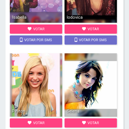
Isabella
lodovica
VOTAR
VOTAR
VOTAR POR SMS
VOTAR POR SMS
Peyton
Selena
VOTAR
VOTAR