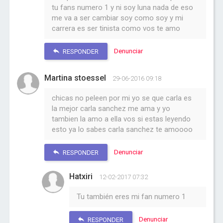
tu fans numero 1 y ni soy luna nada de eso
me va a ser cambiar soy como soy y mi
carrera es ser tinista como vos te amo
Denunciar
RESPONDER
Martina stoessel
29-06-2016 09:18
chicas no peleen por mi yo se que carla es
la mejor carla sanchez me ama y yo
tambien la amo a ella vos si estas leyendo
esto ya lo sabes carla sanchez te amoooo
Denunciar
RESPONDER
Hatxiri
12-02-2017 07:32
Tu también eres mi fan numero 1
Denunciar
RESPONDER