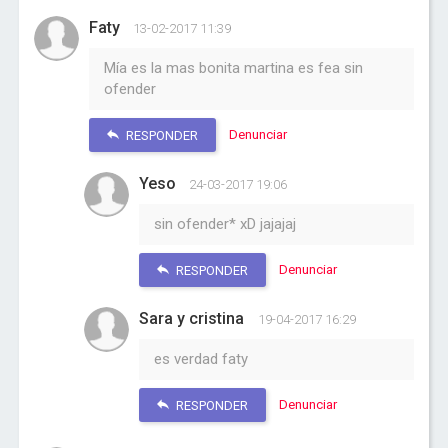
Faty
13-02-2017 11:39
Mía es la mas bonita martina es fea sin
ofender
Denunciar
RESPONDER
Yeso
24-03-2017 19:06
sin ofender* xD jajajaj
Denunciar
RESPONDER
Sara y cristina
19-04-2017 16:29
es verdad faty
Denunciar
RESPONDER