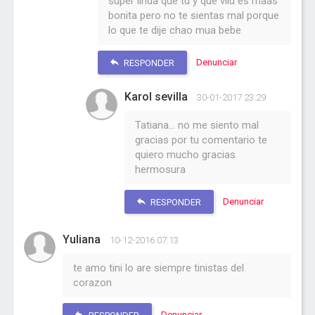
super linda que tu y que vilu es maas
bonita pero no te sientas mal porque
lo que te dije chao mua bebe
Denunciar
RESPONDER
Karol sevilla
30-01-2017 23:29
Tatiana... no me siento mal
gracias por tu comentario te
quiero mucho gracias
hermosura
Denunciar
RESPONDER
Yuliana
10-12-2016 07:13
te amo tini lo are siempre tinistas del
corazon
Denunciar