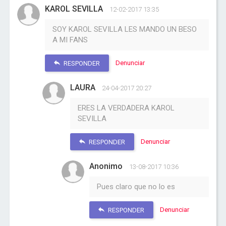
KAROL SEVILLA
12-02-2017 13:35
SOY KAROL SEVILLA LES MANDO UN BESO
A MI FANS
Denunciar
RESPONDER
LAURA
24-04-2017 20:27
ERES LA VERDADERA KAROL
SEVILLA
Denunciar
RESPONDER
Anonimo
13-08-2017 10:36
Pues claro que no lo es
Denunciar
RESPONDER