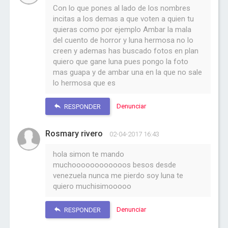
Con lo que pones al lado de los nombres
incitas a los demas a que voten a quien tu
quieras como por ejemplo Ambar la mala
del cuento de horror y luna hermosa no lo
creen y ademas has buscado fotos en plan
quiero que gane luna pues pongo la foto
mas guapa y de ambar una en la que no sale
lo hermosa que es
Denunciar
RESPONDER
Rosmary rivero
02-04-2017 16:43
hola simon te mando
muchoooooooooooos besos desde
venezuela nunca me pierdo soy luna te
quiero muchisimooooo
Denunciar
RESPONDER