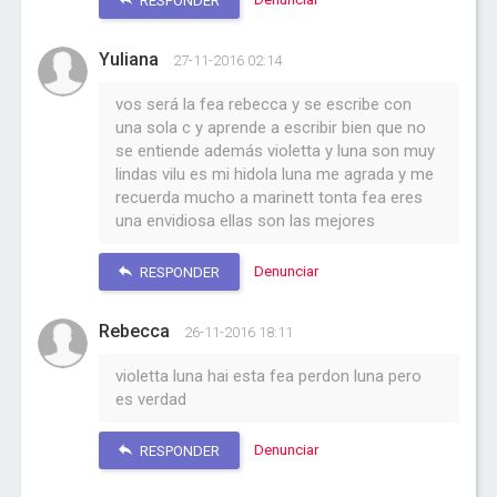
RESPONDER
Yuliana
27-11-2016 02:14
vos será la fea rebecca y se escribe con
una sola c y aprende a escribir bien que no
se entiende además violetta y luna son muy
lindas vilu es mi hidola luna me agrada y me
recuerda mucho a marinett tonta fea eres
una envidiosa ellas son las mejores
Denunciar
RESPONDER
Rebecca
26-11-2016 18:11
violetta luna hai esta fea perdon luna pero
es verdad
Denunciar
RESPONDER