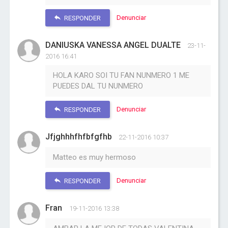
Denunciar
RESPONDER
DANIUSKA VANESSA ANGEL DUALTE
23-11-
2016 16:41
HOLA KARO SOI TU FAN NUNMERO 1 ME
PUEDES DAL TU NUNMERO
Denunciar
RESPONDER
Jfjghhhfhfbfgfhb
22-11-2016 10:37
Matteo es muy hermoso
Denunciar
RESPONDER
Fran
19-11-2016 13:38