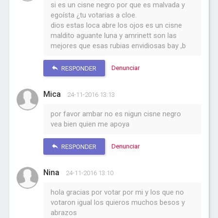
si es un cisne negro por que es malvada y
egoísta ¿tu votarias a cloe.
dios estas loca abre los ojos es un cisne
maldito aguante luna y amrinett son las
mejores que esas rubias envidiosas bay ,b
Denunciar
RESPONDER
Mica
24-11-2016 13:13
por favor ambar no es nigun cisne negro
vea bien quien me apoya
Denunciar
RESPONDER
Nina
24-11-2016 13:10
hola gracias por votar por mi y los que no
votaron igual los quieros muchos besos y
abrazos