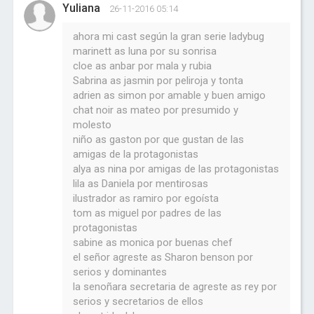
Yuliana
26-11-2016 05:14
ahora mi cast según la gran serie ladybug
marinett as luna por su sonrisa
cloe as anbar por mala y rubia
Sabrina as jasmin por peliroja y tonta
adrien as simon por amable y buen amigo
chat noir as mateo por presumido y
molesto
niño as gaston por que gustan de las
amigas de la protagonistas
alya as nina por amigas de las protagonistas
lila as Daniela por mentirosas
ilustrador as ramiro por egoísta
tom as miguel por padres de las
protagonistas
sabine as monica por buenas chef
el señor agreste as Sharon benson por
serios y dominantes
la senoñara secretaria de agreste as rey por
serios y secretarios de ellos