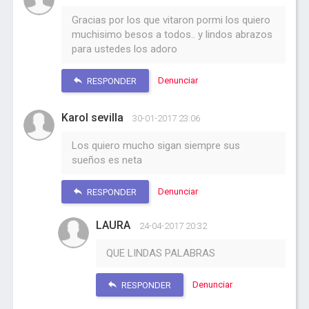
Gracias por los que vitaron pormi los quiero
muchisimo besos a todos.. y lindos abrazos
para ustedes los adoro
Denunciar
RESPONDER
Karol sevilla
30-01-2017 23:06
Los quiero mucho sigan siempre sus
sueños es neta
Denunciar
RESPONDER
LAURA
24-04-2017 20:32
QUE LINDAS PALABRAS
Denunciar
RESPONDER