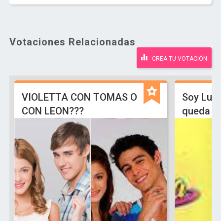
Votaciones Relacionadas
CREA TU VOTACIÓN
VIOLETTA CON TOMAS O
Soy Lun
CON LEON???
queda L