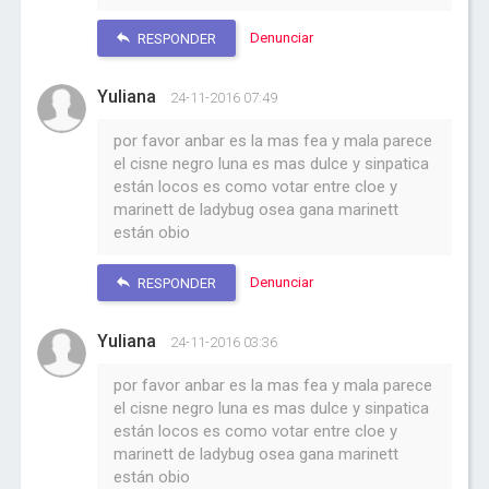
Denunciar
RESPONDER
Yuliana
24-11-2016 07:49
por favor anbar es la mas fea y mala parece
el cisne negro luna es mas dulce y sinpatica
están locos es como votar entre cloe y
marinett de ladybug osea gana marinett
están obio
Denunciar
RESPONDER
Yuliana
24-11-2016 03:36
por favor anbar es la mas fea y mala parece
el cisne negro luna es mas dulce y sinpatica
están locos es como votar entre cloe y
marinett de ladybug osea gana marinett
están obio