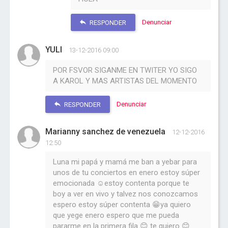
Denunciar
RESPONDER
YULI
13-12-2016 09:00
POR FSVOR SIGANME EN TWITER YO SIGO
A KAROL Y MAS ARTISTAS DEL MOMENTO
Denunciar
RESPONDER
Marianny sanchez de venezuela
12-12-2016
12:50
Luna mi papá y mamá me ban a yebar para
unos de tu conciertos en enero estoy súper
emocionada ☺estoy contenta porque te
boy a ver en vivo y talvez nos conozcamos
espero estoy súper contenta 😁ya quiero
que yege enero espero que me pueda
pararme en la primera fila 😊 te quiero 😊