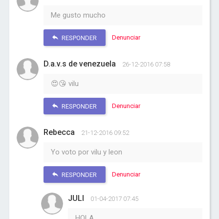
Me gusto mucho
Denunciar
RESPONDER
D.a.v.s de venezuela
26-12-2016 07:58
😍😘 vilu
Denunciar
RESPONDER
Rebecca
21-12-2016 09:52
Yo voto por vilu y leon
Denunciar
RESPONDER
JULI
01-04-2017 07:45
HOLA