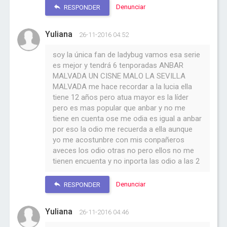
Denunciar
RESPONDER
Yuliana
26-11-2016 04:52
soy la única fan de ladybug vamos esa serie
es mejor y tendrá 6 tenporadas ANBAR
MALVADA UN CISNE MALO LA SEVILLA
MALVADA me hace recordar a la lucia ella
tiene 12 años pero atua mayor es la líder
pero es mas popular que anbar y no me
tiene en cuenta ose me odia es igual a anbar
por eso la odio me recuerda a ella aunque
yo me acostunbre con mis conpañeros
aveces los odio otras no pero ellos no me
tienen encuenta y no inporta las odio a las 2
Denunciar
RESPONDER
Yuliana
26-11-2016 04:46