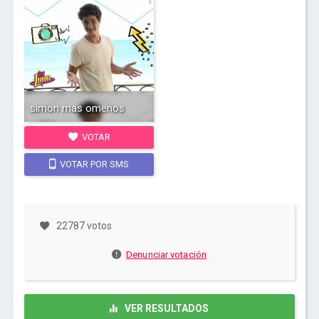
simon mas omenos
VOTAR
VOTAR POR SMS
22787 votos
Denunciar votación
VER RESULTADOS