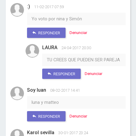
:)
11-02-2017 07:59
Yo voto por nina y Simón
Denunciar
RESPONDER
LAURA
24-04-2017 20:30
TU CREES QUE PUEDEN SER PAREJA
Denunciar
RESPONDER
Soy luan
08-02-2017 14:41
luna y matteo
Denunciar
RESPONDER
Karol sevilla
30-01-2017 23:24