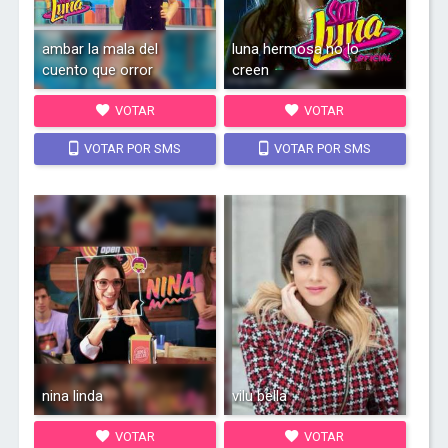
ambar la mala del
luna hermosa no lo
cuento que orror
creen
VOTAR
VOTAR
VOTAR POR SMS
VOTAR POR SMS
nina linda
vilu bella
VOTAR
VOTAR