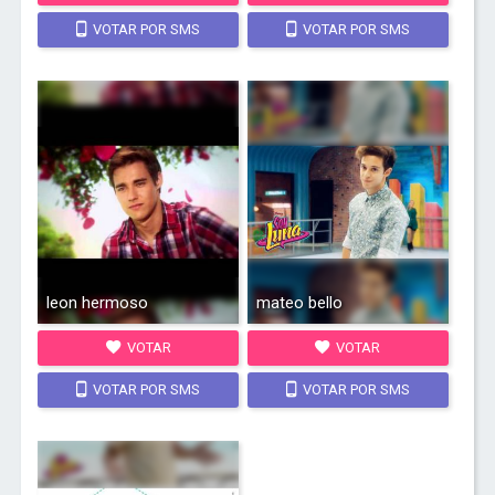
VOTAR POR SMS
VOTAR POR SMS
leon hermoso
mateo bello
VOTAR
VOTAR
VOTAR POR SMS
VOTAR POR SMS