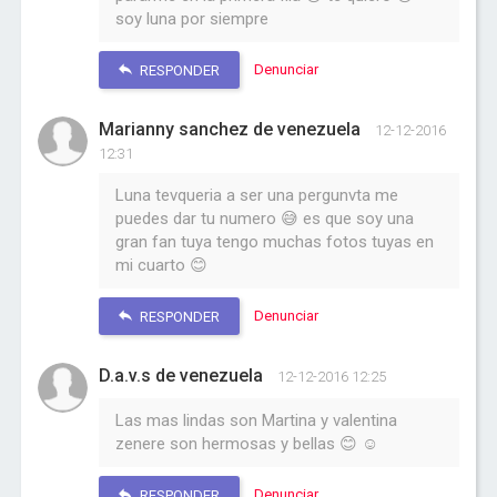
soy luna por siempre
Denunciar
RESPONDER
Marianny sanchez de venezuela
12-12-2016
12:31
Luna tevqueria a ser una pergunvta me
puedes dar tu numero 😅 es que soy una
gran fan tuya tengo muchas fotos tuyas en
mi cuarto 😊
Denunciar
RESPONDER
D.a.v.s de venezuela
12-12-2016 12:25
Las mas lindas son Martina y valentina
zenere son hermosas y bellas 😊 ☺
Denunciar
RESPONDER