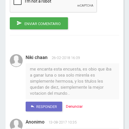
ENVIAR COMENTARIO
Niki chaan
26-02-2018 16:09
me encanta esta encuesta, es obio que iba
a ganar luna o sea solo mirenla es
simplemente hermosa, y los titulos les
quedan de diez, siemplemente la mejor
votacion del mundo...
Denunciar
RESPONDER
Anonimo
13-08-2017 10:35