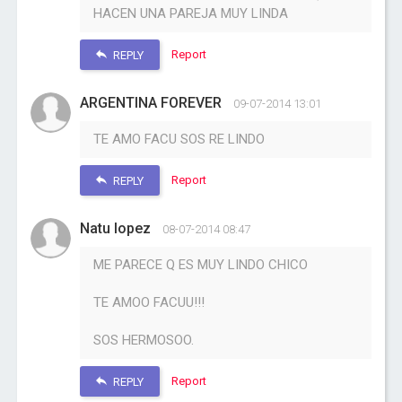
HACEN UNA PAREJA MUY LINDA
Report
REPLY
ARGENTINA FOREVER
09-07-2014 13:01
TE AMO FACU SOS RE LINDO
Report
REPLY
Natu lopez
08-07-2014 08:47
ME PARECE Q ES MUY LINDO CHICO
TE AMOO FACUU!!!
SOS HERMOSOO.
Report
REPLY