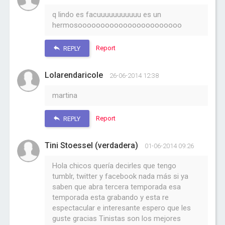
q lindo es facuuuuuuuuuuu es un
hermosooooooooooooooooooooooo
Report
REPLY
Lolarendaricole
26-06-2014 12:38
martina
Report
REPLY
Tini Stoessel (verdadera)
01-06-2014 09:26
Hola chicos quería decirles que tengo
tumblr, twitter y facebook nada más si ya
saben que abra tercera temporada esa
temporada esta grabando y esta re
espectacular e interesante espero que les
guste gracias Tinistas son los mejores