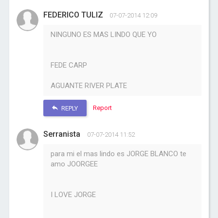
FEDERICO TULIZ
07-07-2014 12:09
NINGUNO ES MAS LINDO QUE YO
FEDE CARP
AGUANTE RIVER PLATE
Report
REPLY
Serranista
07-07-2014 11:52
para mi el mas lindo es JORGE BLANCO te
amo JOORGEE
I LOVE JORGE