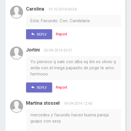
Carolina
13-10-2014 00:34
Esta. Facundo. Con. Candelaria
Report
REPLY
Jortini
20-09-2014 20:51
Yo piensoo q sale con alba xq tini es obvio q
anda con el mega papasito de jorge te amo
hermoso
Report
REPLY
Martina stossel
16-09-2014 12:45
mercedes y facundo hacen buena pareja
guapo con sexy