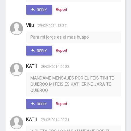
Report
REPLY
Vilu
29-05-2014 13:37
Para mi jorge es el mas huapo
Report
REPLY
KATII
28-05-2014 20:33
MANDAME MENSAJES POR EL FEIS TINI TE
QUIEROO MI FEIS ES KATHERINE JARA TE
QUIEROO
Report
REPLY
KATII
28-05-2014 20:31