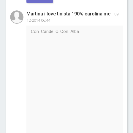
Martina i love tinista 190% carolina me
09-
12-2014 06:44
Con. Cande. O. Con. Alba.