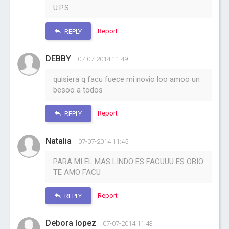
U.P.S
Report
REPLY
DEBBY
07-07-2014 11:49
quisiera q facu fuece mi novio loo amoo un
besoo a todos
Report
REPLY
Natalia
07-07-2014 11:45
PARA MI EL MAS LINDO ES FACUUU ES OBIO
TE AMO FACU
Report
REPLY
Debora lopez
07-07-2014 11:43