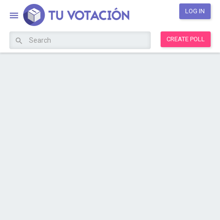
LOG IN
CREATE POLL