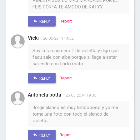
VIOLETA SOS LO MAS MANDAME POR EL
FEIS PORFA TE AMOOO DE KATYY
Report
REPLY
Vicki
26-05-2014 14:52
Soy la fan numero 1 de violetta y digo que
facu sale con alba porque si llega a estar
saliendo con tini lo mato
Report
REPLY
Antonela botta
25-05-2014 19:06
Jorge blanco es muy lindoooooo y yo me
tome una foto con todo el elenco de
violetta ...
Report
REPLY