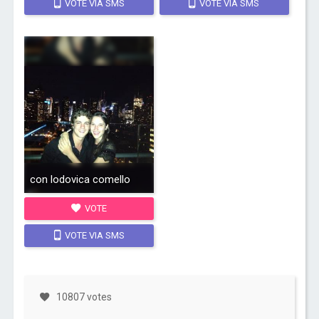
VOTE VIA SMS
VOTE VIA SMS
con lodovica comello
VOTE
VOTE VIA SMS
10807 votes