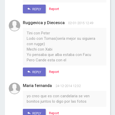
Report
REPLY
Ruggevica y Diecesca
02-01-2015 12:49
Tini con Peter
Lodo con Tomas(sería mejor su siguiera
con rugge)
Mechi con Xabi
Yo pensaba que alba estaba con Facu
Pero Cande esta con el
Report
REPLY
Maria fernanda
24-12-2014 12:32
yo creo que es con candelaria se ven
bonitos juntos lo digo por las fotos
Report
REPLY