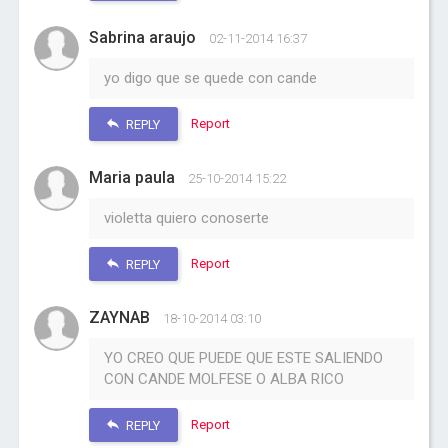
Sabrina araujo
02-11-2014 16:37
yo digo que se quede con cande
Report
REPLY
Maria paula
25-10-2014 15:22
violetta quiero conoserte
Report
REPLY
ZAYNAB
18-10-2014 03:10
YO CREO QUE PUEDE QUE ESTE SALIENDO
CON CANDE MOLFESE O ALBA RICO
Report
REPLY