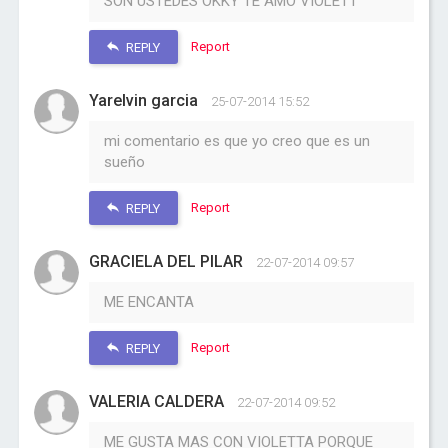
SON USTEDES OKKY TE AMO VIOLETT
Report
REPLY
Yarelvin garcia
25-07-2014 15:52
mi comentario es que yo creo que es un
sueño
Report
REPLY
GRACIELA DEL PILAR
22-07-2014 09:57
ME ENCANTA
Report
REPLY
VALERIA CALDERA
22-07-2014 09:52
ME GUSTA MAS CON VIOLETTA PORQUE