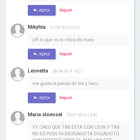
Report
REPLY
Mikyhta
01-09-2014 10:31
uff lo que es la chica de maxy
Report
REPLY
Leonetta
08-08-2014 14:27
me gusta la pareja de tini y facu
Report
REPLY
Maria stoessel
29-07-2014 12:43
YY CREO QUE TINI ESTA CON LEON Y TINI
NO ES PUSS NI DROGADICTA DOGADICTO