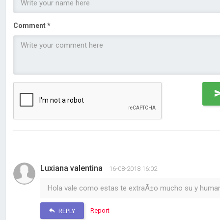
Comment *
Luxiana valentina
16-08-2018 16:02
Hola vale como estas te extraÃ±o mucho su y huma
Report
REPLY