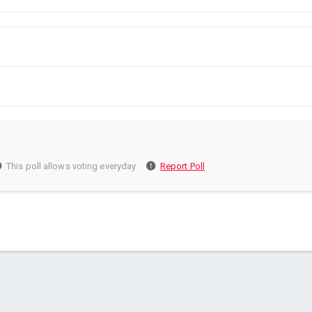
This poll allows voting everyday
Report Poll