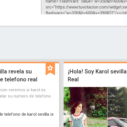
lla revela su
¡Hola! Soy Karol sevilla
 telefono real
Real
cion veremos si karol es
elar su numero de telefono
 telefono de karol sevilla is