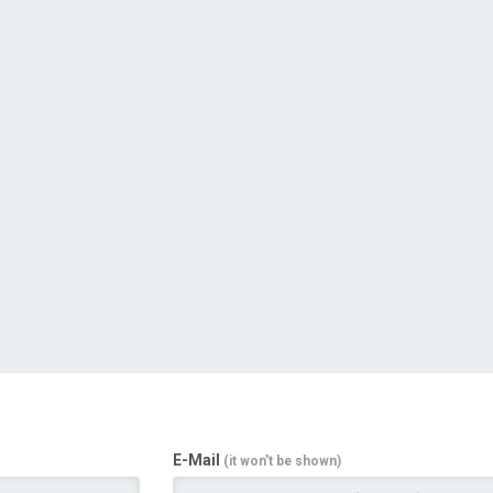
E-Mail
(it won't be shown)