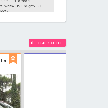
CREATE YOUR POLL
 La