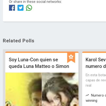
Or share in these social networks:
Related Polls
Soy Luna-Con quien se
Karol Sevi
queda Luna Matteo o Simon
numero de
En esta bota
capas de rev
real
Numero de
winning