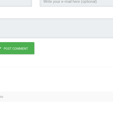
POST COMMENT
no