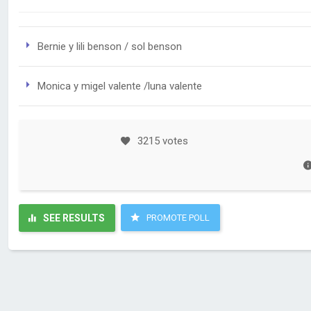
Bernie y lili benson / sol benson
Monica y migel valente /luna valente
3215 votes
SEE RESULTS
PROMOTE POLL